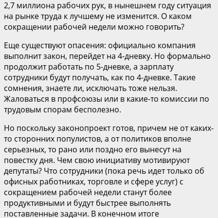
2,7 миллиона рабочих рук, в нынешнем году ситуация
на рынке труда к лучшему не изменится. О каком
сокращении рабочей недели можно говорить?
Еще существуют опасения: официально компания
выполнит закон, перейдет на 4-дневку. Но формально
продолжит работать по 5-дневке, а зарплату
сотрудники будут получать, как по 4-дневке. Такие
сомнения, знаете ли, исключать тоже нельзя.
Жаловаться в профсоюзы или в какие-то комиссии по
трудовым спорам бесполезно.
Но поскольку законопроект готов, причем не от каких-
то сторонних популистов, а от политиков вполне
серьезных, то рано или поздно его вынесут на
повестку дня. Чем свою инициативу мотивируют
депутаты? Что сотрудники (пока речь идет только об
офисных работниках, торговле и сфере услуг) с
сокращением рабочей недели станут более
продуктивными и будут быстрее выполнять
поставленные задачи. В конечном итоге