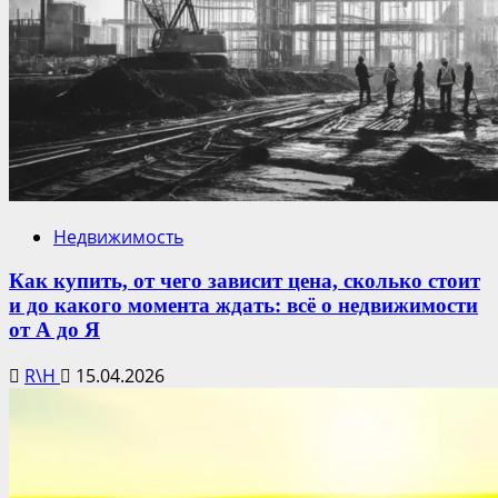
Недвижимость
Как купить, от чего зависит цена, сколько стоит
и до какого момента ждать: всё о недвижимости
от А до Я
R\H
15.04.2026