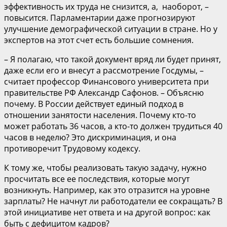
эффективность их труда не снизится, а, наоборот, –
повысится. Парламентарии даже прогнозируют
улучшение демографической ситуации в стране. Но у
экспертов на этот счет есть большие сомнения.
– Я полагаю, что такой документ вряд ли будет принят,
даже если его и внесут а рассмотрение Госдумы, –
считает профессор Финансового университета при
правительстве РФ Александр Сафонов. – Объясню
почему. В России действует единый подход в
отношении занятости населения. Почему кто-то
может работать 36 часов, а кто-то должен трудиться 40
часов в неделю? Это дискриминация, и она
противоречит Трудовому кодексу.
К тому же, чтобы реализовать такую задачу, нужно
просчитать все ее последствия, которые могут
возникнуть. Например, как это отразится на уровне
зарплаты? Не начнут ли работодатели ее сокращать? В
этой инициативе нет ответа и на другой вопрос: как
быть с дефицитом кадров?