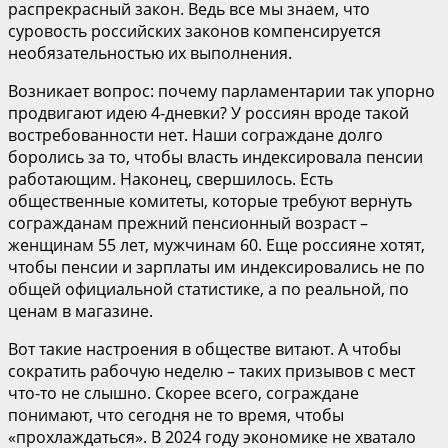
распрекрасный закон. Ведь все мы знаем, что
суровость российских законов компенсируется
необязательностью их выполнения.
Возникает вопрос: почему парламентарии так упорно
продвигают идею 4-дневки? У россиян вроде такой
востребованности нет. Наши сограждане долго
боролись за то, чтобы власть индексировала пенсии
работающим. Наконец, свершилось. Есть
общественные комитеты, которые требуют вернуть
согражданам прежний пенсионный возраст –
женщинам 55 лет, мужчинам 60. Еще россияне хотят,
чтобы пенсии и зарплаты им индексировались не по
общей официальной статистике, а по реальной, по
ценам в магазине.
Вот такие настроения в обществе витают. А чтобы
сократить рабочую неделю – таких призывов с мест
что-то не слышно. Скорее всего, сограждане
понимают, что сегодня не то время, чтобы
«прохлаждаться». В 2024 году экономике не хватало