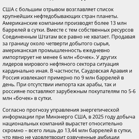
США с большим отрывом возглавляет список
крупнейших нефтедобывающих стран планеты.
Американские компании производят более 13 млн
баррелей в сутки. Вместе с тем собственных ресурсов
Соединенным Штатам все равно не хватает. Продавая
за границу около четверти добытого сырья,
американская промышленность ежедневно
импортирует не менее 6 млн «бочек». У других
лидеров мирового нефтяного сектора ситуация
кардинально иная. В частности, Саудовская Аравия и
Россия извлекают примерно по 9 млн баррелей в
день. При отсутствии импорта как арабы, так и
россияне поставляют зарубежным покупателям по 5-6
млн «бочек» в сутки.
Согласно прогнозу управления энергетической
информации при Минэнерго США, в 2025 году добыча
национальных компаний вырастет относительно
скромно – всего лишь до 13,44 млн баррелей в сутки,
что явно не удовлетворит озвученные амбиции