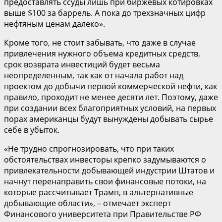
предоставлять ссуды лишь при биржевых котировках
выше $100 за баррель. А пока до трехзначных цифр
нефтяным ценам далеко».
Кроме того, не стоит забывать, что даже в случае
привлечения нужного объема кредитных средств,
срок возврата инвестиций будет весьма
неопределенным, так как от начала работ над
проектом до добычи первой коммерческой нефти, как
правило, проходит не менее десяти лет. Поэтому, даже
при создании всех благоприятных условий, на первых
порах американцы будут вынуждены добывать сырье
себе в убыток.
«Не трудно спрогнозировать, что при таких
обстоятельствах инвесторы крепко задумываются о
привлекательности добывающей индустрии Штатов и
начнут перенаправить свои финансовые потоки, на
которые рассчитывает Трамп, в альтернативные
добывающие области», – отмечает эксперт
Финансового университета при Правительстве РФ