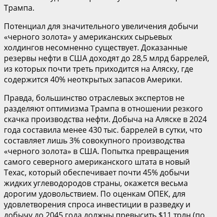
Трампа.
Потенциал для значительного увеличения добычи
«черного золота» у американских сырьевых
холдингов несомненно существует. Доказанные
резервы нефти в США доходят до 28,5 млрд баррелей,
из которых почти треть приходится на Аляску, где
содержится 40% неоткрытых запасов Америки.
Правда, большинство отраслевых экспертов не
разделяют оптимизма Трампа в отношении резкого
скачка производства нефти. Добыча на Аляске в 2024
года составила менее 430 тыс. баррелей в сутки, что
составляет лишь 3% совокупного производства
«черного золота» в США. Попытка превращения
самого северного американского штата в новый
Техас, который обеспечивает почти 45% добычи
жидких углеводородов страны, окажется весьма
дорогим удовольствием. По оценкам ОПЕК, для
удовлетворения спроса инвестиции в разведку и
добычу до 2045 года должны превысить $11 трлн (по