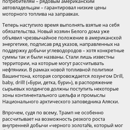
потребителям – рядовым американским
автовладельцам – гарантировал низкие цены
моторного топлива на заправках.
Теперь наступило время выполнять взятые на себя
обязательства. Новый хозяин Белого дома уже
объявил чрезвычайное положение в американской
энергетике, подписав ряд указов, направленных на
поддержку добычи углеводородов – хотя конкретные
суммы так и были названы. Стали лишь известны
территории, на которые могут рассчитывать
нефтяники. В рамках новой топливной политики
Вашингтона, которая сопровождается лозунгом Drill,
baby, drill! («Бури, детка, бури»), в распоряжение
сырьевых холдингов должны поступить некоторые
зоны континентального шельфа и промыслы
Национального арктического заповедника Аляски.
Впрочем, судя по всему, Трамп не особенно
рассчитывает на возможность резкого роста
внутренней добычи «черного золота№, который мог