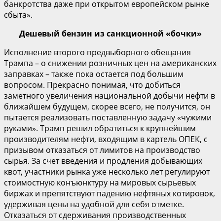
банкротства даже при открытом европейском рынке
сбыта».
Дешевый бензин из санкционной «бочки»
Исполнение второго предвыборного обещания
Трампа – о снижении розничных цен на американских
заправках – также пока остается под большим
вопросом. Прекрасно понимая, что добиться
заметного увеличения национальной добычи нефти в
ближайшем будущем, скорее всего, не получится, он
пытается реализовать поставленную задачу «чужими
руками». Трамп решил обратиться к крупнейшим
производителям нефти, входящим в картель ОПЕК, с
призывом отказаться от лимитов на производство
сырья. За счет введения и продления добывающих
квот, участники рынка уже несколько лет регулируют
стоимостную конъюнктуру на мировых сырьевых
биржах и препятствуют падению нефтяных котировок,
удерживая цены на удобной для себя отметке.
Отказаться от сдерживания производственных