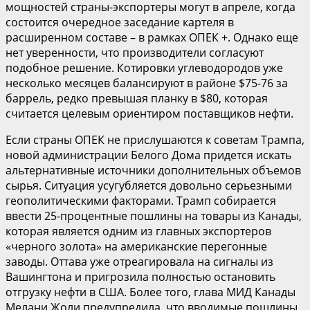
мощностей страны-экспортеры могут в апреле, когда
состоится очередное заседание картеля в
расширенном составе – в рамках ОПЕК +. Однако еще
нет уверенности, что производители согласуют
подобное решение. Котировки углеводородов уже
несколько месяцев балансируют в районе $75-76 за
баррель, редко превышая планку в $80, которая
считается целевым ориентиром поставщиков нефти.
Если страны ОПЕК не прислушаются к советам Трампа,
новой администрации Белого Дома придется искать
альтернативные источники дополнительных объемов
сырья. Ситуация усугубляется довольно серьезными
геополитическими факторами. Трамп собирается
ввести 25-процентные пошлины на товары из Канады,
которая является одним из главных экспортеров
«черного золота» на американские перегонные
заводы. Оттава уже отреагировала на сигналы из
Вашингтона и пригрозила полностью остановить
отгрузку нефти в США. Более того, глава МИД Канады
Мелани Жоли предупредила, что вводимые пошлины