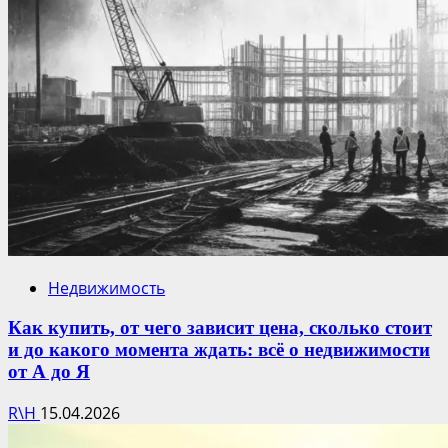
Недвижимость
Как купить, от чего зависит цена, сколько стоит
и до какого момента ждать: всё о недвижимости
от А до Я
R\H
15.04.2026