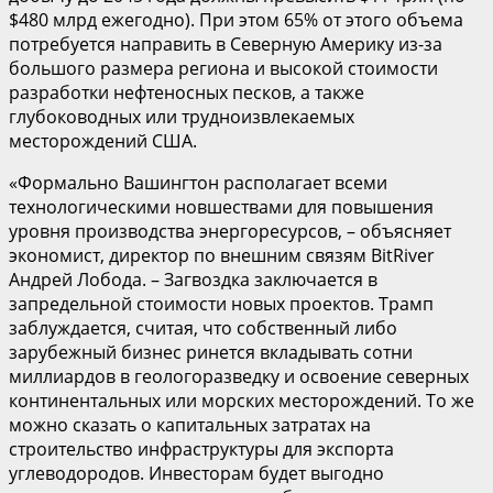
$480 млрд ежегодно). При этом 65% от этого объема
потребуется направить в Северную Америку из-за
большого размера региона и высокой стоимости
разработки нефтеносных песков, а также
глубоководных или трудноизвлекаемых
месторождений США.
«Формально Вашингтон располагает всеми
технологическими новшествами для повышения
уровня производства энергоресурсов, – объясняет
экономист, директор по внешним связям BitRiver
Андрей Лобода. – Загвоздка заключается в
запредельной стоимости новых проектов. Трамп
заблуждается, считая, что собственный либо
зарубежный бизнес ринется вкладывать сотни
миллиардов в геологоразведку и освоение северных
континентальных или морских месторождений. То же
можно сказать о капитальных затратах на
строительство инфраструктуры для экспорта
углеводородов. Инвесторам будет выгодно