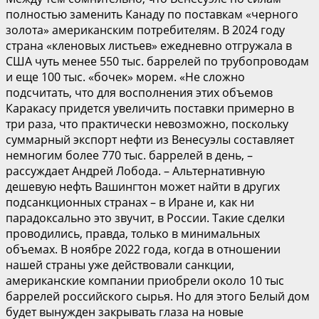
полностью заменить Канаду по поставкам «черного
золота» американским потребителям. В 2024 году
страна «кленовых листьев» ежедневно отгружала в
США чуть менее 550 тыс. баррелей по трубопроводам
и еще 100 тыс. «бочек» морем. «Не сложно
подсчитать, что для восполнения этих объемов
Каракасу придется увеличить поставки примерно в
три раза, что практически невозможно, поскольку
суммарный экспорт нефти из Венесуэлы составляет
немногим более 770 тыс. баррелей в день, –
рассуждает Андрей Лобода. – Альтернативную
дешевую нефть Вашингтон может найти в других
подсанкционных странах – в Иране и, как ни
парадоксально это звучит, в России. Такие сделки
проводились, правда, только в минимальных
объемах. В ноябре 2022 года, когда в отношении
нашей страны уже действовали санкции,
американские компании приобрели около 10 тыс
баррелей российского сырья. Но для этого Белый дом
будет вынужден закрывать глаза на новые