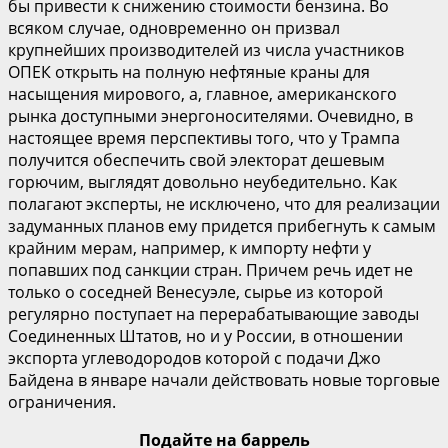
бы привести к снижению стоимости бензина. Во
всяком случае, одновременно он призвал
крупнейших производителей из числа участников
ОПЕК открыть на полную нефтяные краны для
насыщения мирового, а, главное, американского
рынка доступными энергоносителями. Очевидно, в
настоящее время перспективы того, что у Трампа
получится обеспечить свой электорат дешевым
горючим, выглядят довольно неубедительно. Как
полагают эксперты, не исключено, что для реализации
задуманных планов ему придется прибегнуть к самым
крайним мерам, например, к импорту нефти у
попавших под санкции стран. Причем речь идет не
только о соседней Венесуэле, сырье из которой
регулярно поступает на перерабатывающие заводы
Соединенных Штатов, но и у России, в отношении
экспорта углеводородов которой с подачи Джо
Байдена в январе начали действовать новые торговые
ограничения.
Подайте на баррель