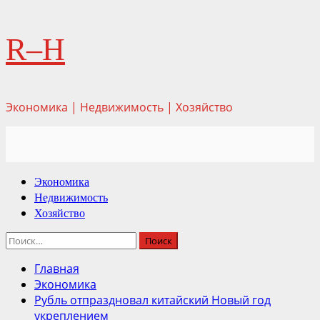
Перейти
R–H
к
содержимому
Экономика | Недвижимость | Хозяйство
Основное
Экономика
меню
Недвижимость
Хозяйство
Найти:
Главная
Экономика
Рубль отпраздновал китайский Новый год
укреплением