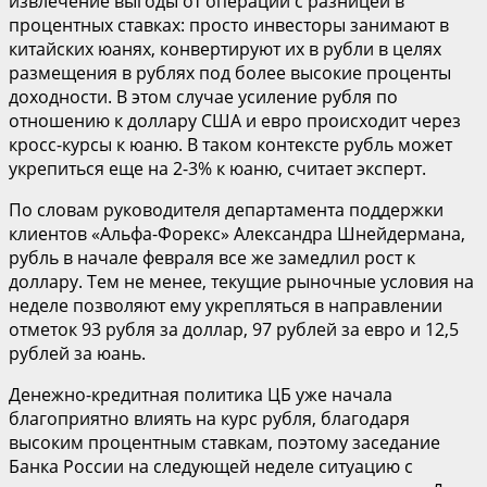
извлечение выгоды от операций с разницей в
процентных ставках: просто инвесторы занимают в
китайских юанях, конвертируют их в рубли в целях
размещения в рублях под более высокие проценты
доходности. В этом случае усиление рубля по
отношению к доллару США и евро происходит через
кросс-курсы к юаню. В таком контексте рубль может
укрепиться еще на 2-3% к юаню, считает эксперт.
По словам руководителя департамента поддержки
клиентов «Альфа-Форекс» Александра Шнейдермана,
рубль в начале февраля все же замедлил рост к
доллару. Тем не менее, текущие рыночные условия на
неделе позволяют ему укрепляться в направлении
отметок 93 рубля за доллар, 97 рублей за евро и 12,5
рублей за юань.
Денежно-кредитная политика ЦБ уже начала
благоприятно влиять на курс рубля, благодаря
высоким процентным ставкам, поэтому заседание
Банка России на следующей неделе ситуацию с