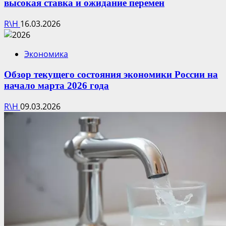
высокая ставка и ожидание перемен
R\H
16.03.2026
Экономика
Обзор текущего состояния экономики России на
начало марта 2026 года
R\H
09.03.2026