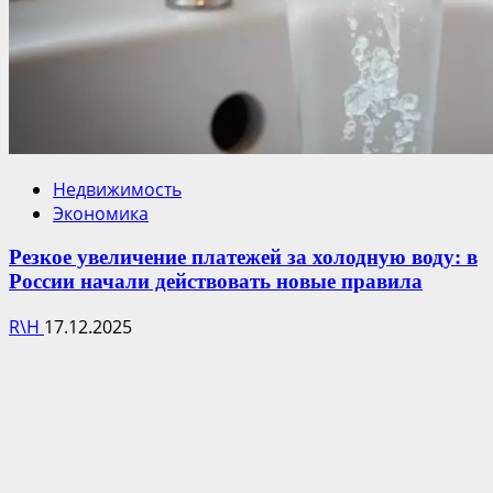
Недвижимость
Экономика
Резкое увеличение платежей за холодную воду: в
России начали действовать новые правила
R\H
17.12.2025