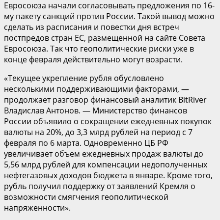
Евросоюза начали согласовывать предложения по 16-
му пакету санкций против России. Такой вывод можно
сделать из расписания и повестки дня встреч
постпредов стран ЕС, размещенной на сайте Совета
Евросоюза. Так что геополитические риски уже в
конце февраля действительно могут возрасти.
«Текущее укрепление рубля обусловлено
несколькими поддерживающими факторами, —
продолжает разговор финансовый аналитик BitRiver
Владислав Антонов. — Министерство финансов
России объявило о сокращении ежедневных покупок
валюты на 20%, до 3,3 млрд рублей на период с 7
февраля по 6 марта. Одновременно ЦБ РФ
увеличивает объем ежедневных продаж валюты до
5,56 млрд рублей для компенсации недополученных
нефтегазовых доходов бюджета в январе. Кроме того,
рубль получил поддержку от заявлений Кремля о
возможности смягчения геополитической
напряженности».