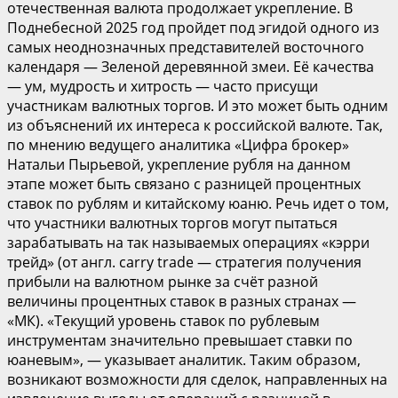
отечественная валюта продолжает укрепление. В
Поднебесной 2025 год пройдет под эгидой одного из
самых неоднозначных представителей восточного
календаря — Зеленой деревянной змеи. Её качества
— ум, мудрость и хитрость — часто присущи
участникам валютных торгов. И это может быть одним
из объяснений их интереса к российской валюте. Так,
по мнению ведущего аналитика «Цифра брокер»
Натальи Пырьевой, укрепление рубля на данном
этапе может быть связано с разницей процентных
ставок по рублям и китайскому юаню. Речь идет о том,
что участники валютных торгов могут пытаться
зарабатывать на так называемых операциях «кэрри
трейд» (от англ. carry trade — стратегия получения
прибыли на валютном рынке за счёт разной
величины процентных ставок в разных странах —
«МК). «Текущий уровень ставок по рублевым
инструментам значительно превышает ставки по
юаневым», — указывает аналитик. Таким образом,
возникают возможности для сделок, направленных на