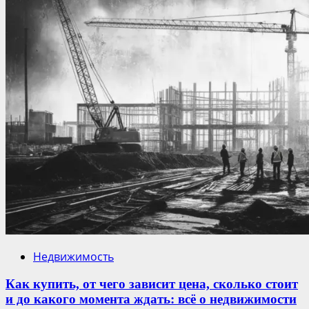
Недвижимость
Как купить, от чего зависит цена, сколько стоит
и до какого момента ждать: всё о недвижимости