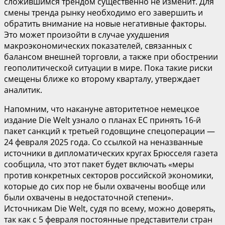
сложившимся трендом существенно не изменит. Для
смены тренда рынку необходимо его завершить и
обратить внимание на новые негативные факторы.
Это может произойти в случае ухудшения
макроэкономических показателей, связанных с
балансом внешней торговли, а также при обострении
геополитической ситуации в мире. Пока такие риски
смещены ближе ко второму кварталу, утверждает
аналитик.
Напомним, что накануне авторитетное немецкое
издание Die Welt узнало о планах ЕС принять 16-й
пакет санкций к третьей годовщине спецоперации —
24 февраля 2025 года. Со ссылкой на неназванные
источники в дипломатических кругах Брюсселя газета
сообщила, что этот пакет будет включать «меры
против конкретных секторов российской экономики,
которые до сих пор не были охвачены вообще или
были охвачены в недостаточной степени».
Источникам Die Welt, судя по всему, можно доверять,
так как с 5 февраля постоянные представители стран