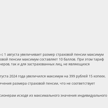
 с 1 августа увеличивает размер страховой пенсии максимум
овой пенсии максимум составляет 10 баллов. При этом тариф
еров, так и для застрахованных лиц, не являющихся
уста 2024 года увеличился максимум на 399 рублей 15 копеек.
ения размера страховой пенсии, что не соответствует
нсионерам исходя из максимального значения индивидуального