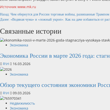
Источник www.mk.ru
Продолжить
Назад:
Чем обернутся для России торговые войны, развязанные Трампом
Далее:
«Водяная чума» и «ложный укроп». Как на даче избавиться от ра
чтение
Связанные истории
Экономика
Экономика России в марте 2026 года: стаг
R\H
16.03.2026
Экономика
Обзор текущего состояния экономики Росси
R\H
09.03.2026
Недвижимость
Экономика