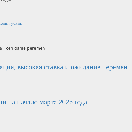
стений-убийц
нация, высокая ставка и ожидание перемен
и на начало марта 2026 года