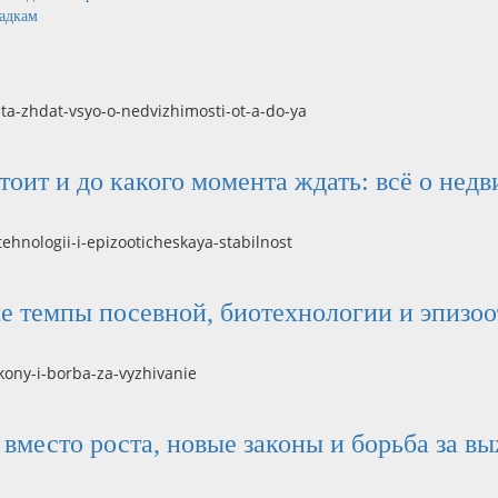
садкам
стоит и до какого момента ждать: всё о нед
ые темпы посевной, биотехнологии и эпизо
вместо роста, новые законы и борьба за в