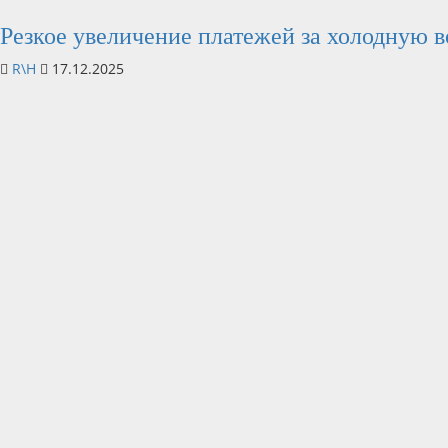
Резкое увеличение платежей за холодную в
R\H
17.12.2025