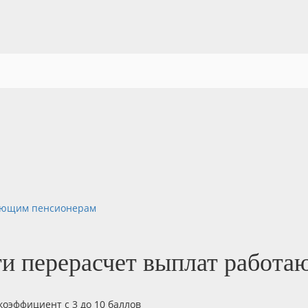
тающим пенсионерам
ти перерасчет выплат работ
оэффициент с 3 до 10 баллов