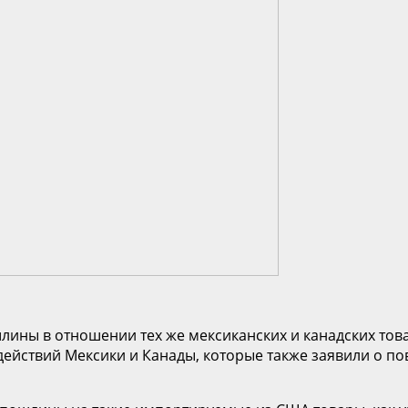
лины в отношении тех же мексиканских и канадских това
х действий Мексики и Канады, которые также заявили о