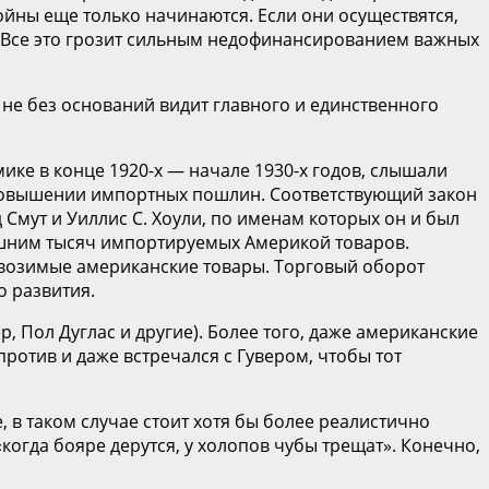
ойны еще только начинаются. Если они осуществятся,
й. Все это грозит сильным недофинансированием важных
н не без оснований видит главного и единственного
ике в конце 1920-х — начале 1930-х годов, слышали
 повышении импортных пошлин. Соответствующий закон
мут и Уиллис С. Хоули, по именам которых он и был
лишним тысяч импортируемых Америкой товаров.
 ввозимые американские товары. Торговый оборот
 развития.
, Пол Дуглас и другие). Более того, даже американские
отив и даже встречался с Гувером, чтобы тот
, в таком случае стоит хотя бы более реалистично
«когда бояре дерутся, у холопов чубы трещат». Конечно,