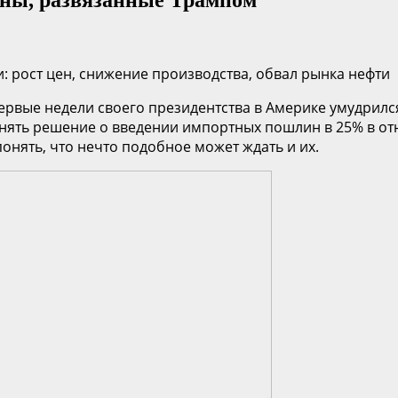
: рост цен, снижение производства, обвал рынка нефти
рвые недели своего президентства в Америке умудрился
нять решение о введении импортных пошлин в 25% в от
онять, что нечто подобное может ждать и их.