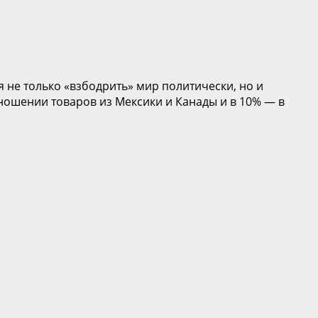
 не только «взбодрить» мир политически, но и
ношении товаров из Мексики и Канады и в 10% — в