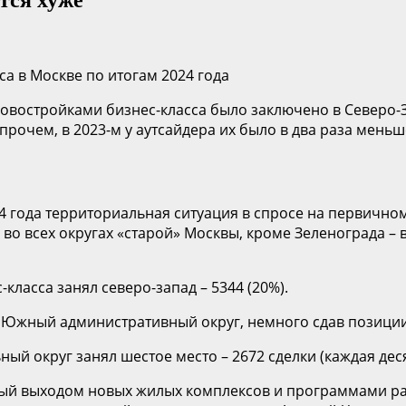
а в Москве по итогам 2024 года
новостройками бизнес-класса было заключено в Северо-
рочем, в 2023-м у аутсайдера их было в два раза меньше
24 года территориальная ситуация в спросе на первичн
 во всех округах «старой» Москвы, кроме Зеленограда – 
класса занял северо-запад – 5344 (20%).
Южный административный округ, немного сдав позиции. 
ный округ занял шестое место – 2672 сделки (каждая деся
ный выходом новых жилых комплексов и программами ра