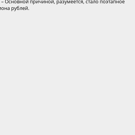
 – Основной причиной, разумеется, стало поэтапное
иона рублей.