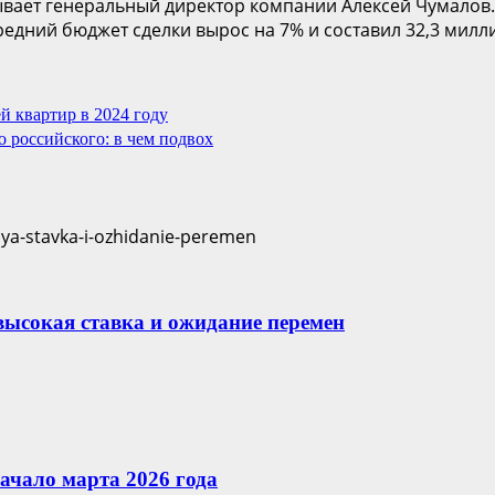
зывает генеральный директор компании Алексей Чумалов.
редний бюджет сделки вырос на 7% и составил 32,3 милл
 квартир в 2024 году
 российского: в чем подвох
 высокая ставка и ожидание перемен
ачало марта 2026 года