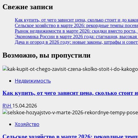
Свежие записи
Как купить, от чего зависит цена, сколько стоит и до ка
Сельское хозяйство в марте 2026: рекордные темпы посев
Рынок недвижимости в марте 2026: скидки вместо роста,
Экономика России в марте 2026 года: стагнация, высокая
Дача и огород в 2026 году: новые законы, штрафы и сове
Возможно, вы пропустили
Недвижимость
Как купить, от чего зависит цена, сколько стоит 
R\H
15.04.2026
Хозяйство
Сельское хозяйство в марте 2026: рекордные тем