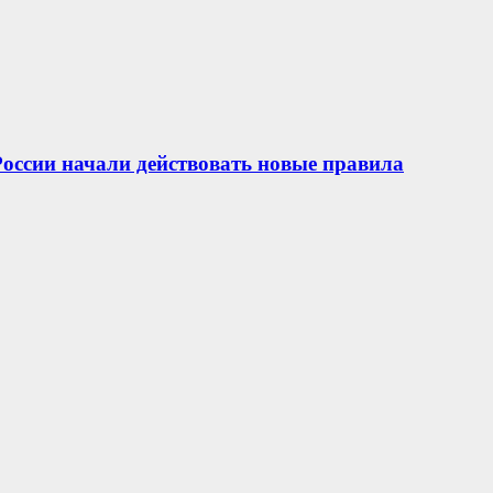
 России начали действовать новые правила