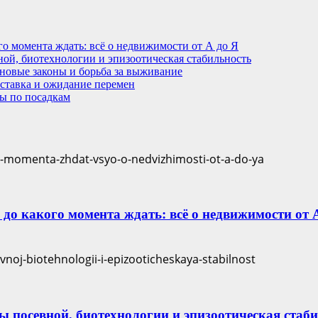
кого момента ждать: всё о недвижимости от А до Я
ной, биотехнологии и эпизоотическая стабильность
 новые законы и борьба за выживание
 ставка и ожидание перемен
ты по посадкам
и до какого момента ждать: всё о недвижимости от 
пы посевной, биотехнологии и эпизоотическая стаб