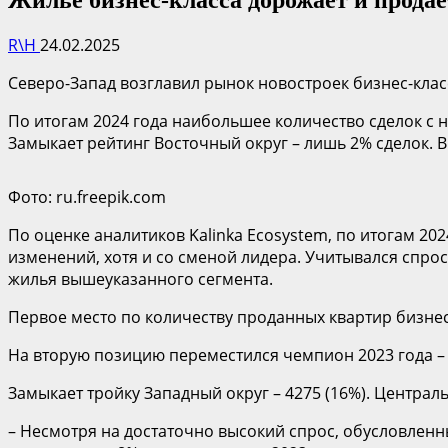
R\H
24.02.2025
Северо-Запад возглавил рынок новостроек бизнес-класс
По итогам 2024 года наибольшее количество сделок с 
Замыкает рейтинг Восточный округ – лишь 2% сделок. Вп
Фото: ru.freepik.com
По оценке аналитиков Kalinka Ecosystem, по итогам 20
изменений, хотя и со сменой лидера. Учитывался спрос
жилья вышеуказанного сегмента.
Первое место по количеству проданных квартир бизнес-
На вторую позицию переместился чемпион 2023 года – 
Замыкает тройку Западный округ – 4275 (16%). Централь
– Несмотря на достаточно высокий спрос, обусловлен