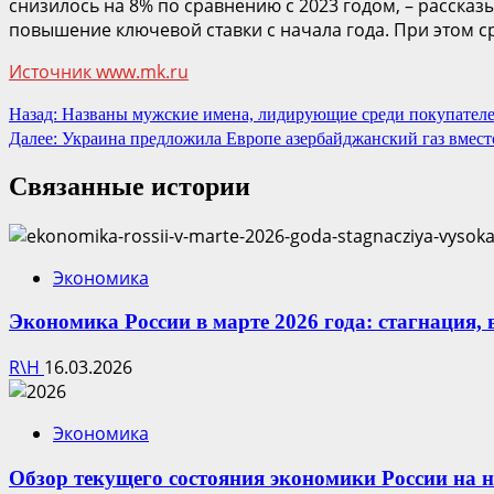
снизилось на 8% по сравнению с 2023 годом, – расска
повышение ключевой ставки с начала года. При этом с
Источник www.mk.ru
Продолжить
Назад:
Названы мужские имена, лидирующие среди покупателей
Далее:
Украина предложила Европе азербайджанский газ вместо
чтение
Связанные истории
Экономика
Экономика России в марте 2026 года: стагнация,
R\H
16.03.2026
Экономика
Обзор текущего состояния экономики России на н