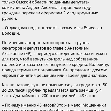
только Омской области по данным депутата-
коммуниста Андрея Алёхина, в прошлом году
граждане перевели аферистам 2 млрд кредитных
рублей.
– Отдают, как под гипнозом! – возмутился Вячеслав
Володин.
По мнению авторов законопроекта – группы
сенаторов и депутатов во главе с Анатолием
Аксаковым (ЕР), – период охлаждения как раз и нужен
для того, чтоб вернуть контроль над собственной
головой и отказаться от ненужного кредита. Володину,
правда термин не понравился. Он предложил другой:
«время принятия решения» или «время для анализа».
Как ни назови, суть не поменяется: для кредитов от 50
до 200 тысяч рублей предлагается дать заемщику 4
часа. Для займов от 200 тысяч рублей – 48 часов.
– Почему именно 48 часов? Это же мало! Мошенники
своих жертв месяцами обрабатывают, – недоумевал