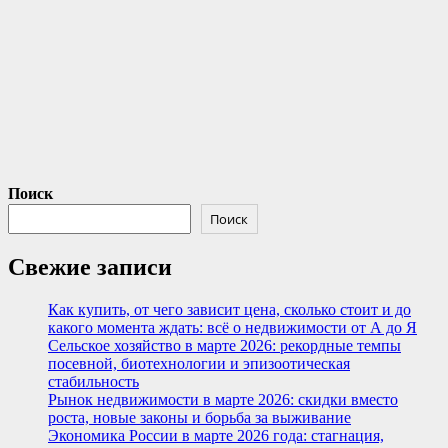
Поиск
Поиск
Свежие записи
Как купить, от чего зависит цена, сколько стоит и до
какого момента ждать: всё о недвижимости от А до Я
Сельское хозяйство в марте 2026: рекордные темпы
посевной, биотехнологии и эпизоотическая
стабильность
Рынок недвижимости в марте 2026: скидки вместо
роста, новые законы и борьба за выживание
Экономика России в марте 2026 года: стагнация,