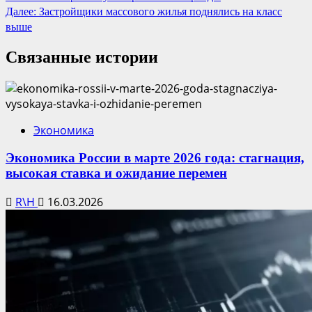
Далее:
Застройщики массового жилья поднялись на класс
выше
Связанные истории
Экономика
Экономика России в марте 2026 года: стагнация,
высокая ставка и ожидание перемен
R\H
16.03.2026