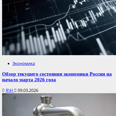
Экономика
Обзор текущего состояния экономики России на
начало марта 2026 года
R\H
09.03.2026