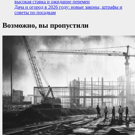
высокая ставка и ожидание перемен
Дача и огород в 2026 году: новые законы, штрафы и
советы по посадкам
Возможно, вы пропустили