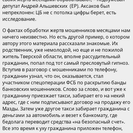
депутат Андрей Альшевских (ЕР). Аксаков был
непреклонен: ЦБ не с потолка цифры берет, есть
исследование.
О фактах обработки жертв мошенников месяцами нам
ничего неизвестно. Но есть другой пример, о котором
автору этого материала рассказали знакомые. Их
родственник, уже немолодой, но еще и не пожилой
житель Тверской области, вполне рассудительный
гражданин, попал под тот самый пресловутый гипноз.
Вступив в разговор с мошенниками по телефону,
гражданин узнал, что он, оказывается, стал
участником спецоперации ФСБ по раскрытию банды
банковских мошенников. Слово за слово, и вот уже к
гражданину приезжает такси, забирает его на некий
адрес, где с ним подписывают договор на продажу его
Мазды. Затем уже другое такси забирает гражданина с
деньгами за автомобиль и везет к банкомату, где
бедолага переводит средства «на безопасный счет».
Все это время к уху гражданина приложен телефон,