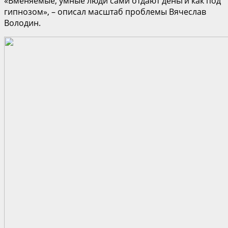
«Вменяемые, умные люди сами отдают деньги как под
гипнозом», – описал масштаб проблемы Вячеслав
Володин.