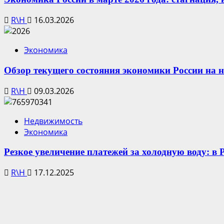
R\H
16.03.2026
Экономика
Обзор текущего состояния экономики России на н
R\H
09.03.2026
Недвижимость
Экономика
Резкое увеличение платежей за холодную воду: в
R\H
17.12.2025