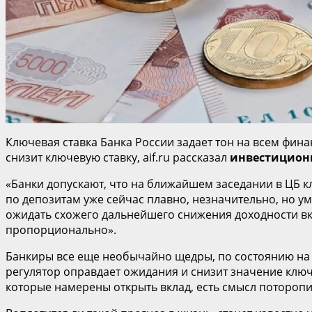
Ключевая ставка Банка России задает тон на всем фина
снизит ключевую ставку, aif.ru рассказал
инвестиционн
«Банки допускают, что на ближайшем заседании в ЦБ к
по депозитам уже сейчас плавно, незначительно, но у
ожидать схожего дальнейшего снижения доходности вкл
пропорционально».
Банкиры все еще необычайно щедры, по состоянию на с
регулятор оправдает ожидания и снизит значение ключе
которые намерены открыть вклад, есть смысл поторопи