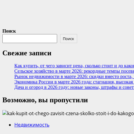
Поиск
Поиск
Свежие записи
Как купить, от чего зависит цена, сколько стоит и до ка
Сельское хозяйство в марте 2026: рекордные темпы посев
Рынок недвижимости в марте 2026: скидки вместо роста,
Экономика России в марте 2026 года: стагнация, высокая
Дача и огород в 2026 году: новые законы, штрафы и сове
Возможно, вы пропустили
Недвижимость