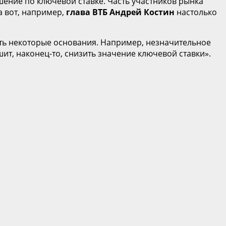
ешение по ключевой ставке. Часть участников рынка
а вот, например,
глава ВТБ Андрей Костин
настолько
сть некоторые основания. Например, незначительное
т, наконец-то, снизить значение ключевой ставки».