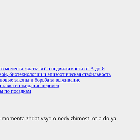
кого момента ждать: всё о недвижимости от А до Я
ной, биотехнологии и эпизоотическая стабильность
 новые законы и борьба за выживание
 ставка и ожидание перемен
ты по посадкам