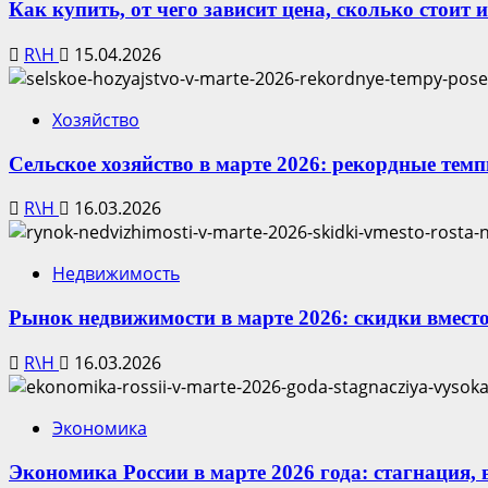
Как купить, от чего зависит цена, сколько стоит 
R\H
15.04.2026
Хозяйство
Сельское хозяйство в марте 2026: рекордные тем
R\H
16.03.2026
Недвижимость
Рынок недвижимости в марте 2026: скидки вместо
R\H
16.03.2026
Экономика
Экономика России в марте 2026 года: стагнация,