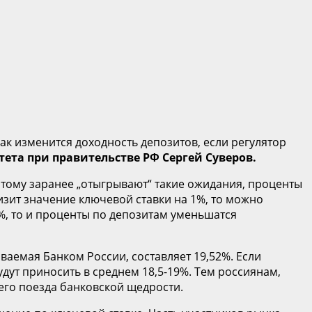
Как изменится доходность депозитов, если регулятор
та при правительстве РФ Сергей Суверов.
этому заранее „отыгрывают“ такие ожидания, проценты
изит значение ключевой ставки на 1%, то можно
5%, то и проценты по депозитам уменьшатся
аемая Банком России, составляет 19,52%. Если
удут приносить в среднем 18,5-19%. Тем россиянам,
его поезда банковской щедрости.