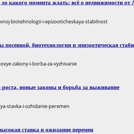
и до какого момента ждать: всё о недвижимости от 
пы посевной, биотехнологии и эпизоотическая стаб
 роста, новые законы и борьба за выживание
 высокая ставка и ожидание перемен