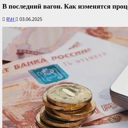
В последний вагон. Как изменятся про
R\H
03.06.2025