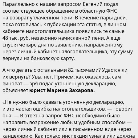
Параллельно с нашим запросом Евгений подал
соответствующее обращение в областную ФНС
на возврат уплаченной пени. В течение пары дней,
пока готовилась к публикации эта статья, в личном
кабинете налогоплательщика появились те самые
48 тыс. руб. незаконно начисленной пени. А еще
спустя четыре дня по заявлению, направленному
через личный кабинет налогоплательщика, эту сумму
вернули на банковскую карту.
А что делать с остальными 82 тысячами? Удастся ли
их вернуть? Увы, нет. Причем, как оказалось, сам
виноват — зря подал уточненную декларацию,
объясняет
юрист Марина Захарова.
«Не нужно было сдавать уточненную декларацию,
и это частая ошибка налогоплательщиков, — говорит
она. — В ответ на запрос ФНС необходимо было
направить возражение любым удобным способом —
через личный кабинет или в письменном виде через
канцелярию. Как только инспекция узнала или должна