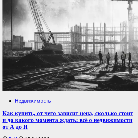
Недвижимость
Как купить, от чего зависит цена, сколько стоит
и до какого момента ждать: всё о недвижимости
от А до Я