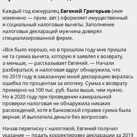
Каждый год южнуралец
Евгений Григорьев
(имя
изменено — прим. авт.) оформляет имущественный
и социальный налоговые вычеты. Заполнение
налоговых деклараций мужчина доверял
специализированной фирме.
«Все было хорошо, но в прошлом году мне пришла
не та сумма вычета, которую я заявлял к возврату,
а меньше, — рассказывает Евгений. — Начали
разбираться, и налоговая вдруг обнаружила, что
по 2019 году в заказанную мной декларацию вкралась
ошибка по процентам за ипотеку. Сумма к возврату
примерно на 100 тыс. руб. была выше, чем нужно.
Но в 2020 году при проведении камеральной
проверки налоговая не обнаружила никаких
расхождений, хотя в банковской справке сумма была
верная. И выплатила деньги без вопросов!»
Начав переписку с налоговой, Евгений получил
указание — подать корректировку декларации за 2019