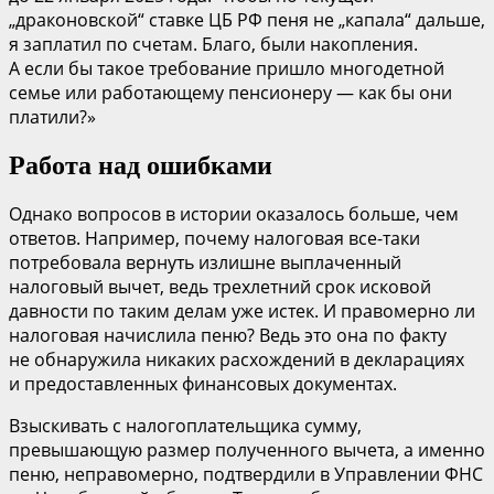
„драконовской“ ставке ЦБ РФ пеня не „капала“ дальше,
я заплатил по счетам. Благо, были накопления.
А если бы такое требование пришло многодетной
семье или работающему пенсионеру — как бы они
платили?»
Работа над ошибками
Однако вопросов в истории оказалось больше, чем
ответов. Например, почему налоговая все-таки
потребовала вернуть излишне выплаченный
налоговый вычет, ведь трехлетний срок исковой
давности по таким делам уже истек. И правомерно ли
налоговая начислила пеню? Ведь это она по факту
не обнаружила никаких расхождений в декларациях
и предоставленных финансовых документах.
Взыскивать с налогоплательщика сумму,
превышающую размер полученного вычета, а именно
пеню, неправомерно, подтвердили в Управлении ФНС