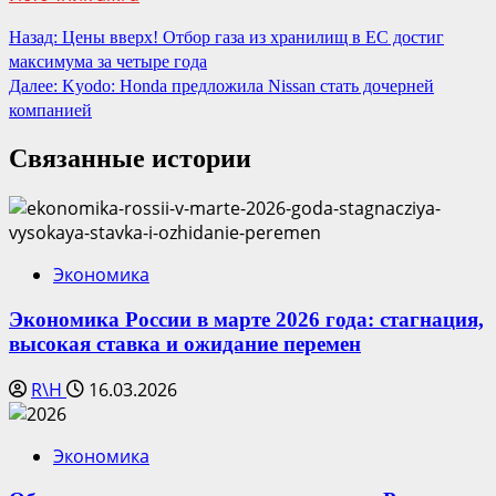
Продолжить
Назад:
Цены вверх! Отбор газа из хранилищ в ЕС достиг
максимума за четыре года
чтение
Далее:
Kyodo: Honda предложила Nissan стать дочерней
компанией
Связанные истории
Экономика
Экономика России в марте 2026 года: стагнация,
высокая ставка и ожидание перемен
R\H
16.03.2026
Экономика