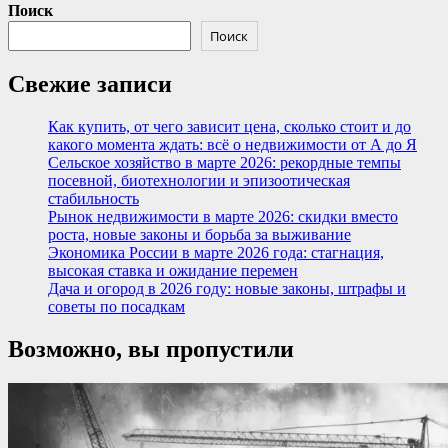
Поиск
Поиск
Свежие записи
Как купить, от чего зависит цена, сколько стоит и до
какого момента ждать: всё о недвижимости от А до Я
Сельское хозяйство в марте 2026: рекордные темпы
посевной, биотехнологии и эпизоотическая
стабильность
Рынок недвижимости в марте 2026: скидки вместо
роста, новые законы и борьба за выживание
Экономика России в марте 2026 года: стагнация,
высокая ставка и ожидание перемен
Дача и огород в 2026 году: новые законы, штрафы и
советы по посадкам
Возможно, вы пропустили