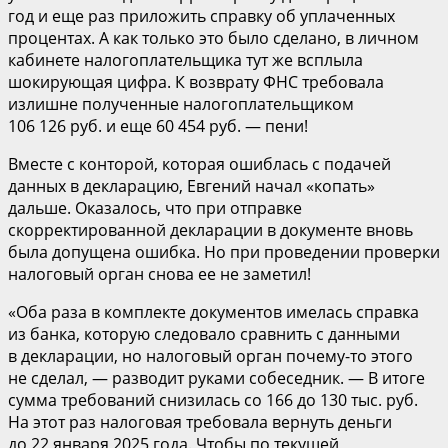
год и еще раз приложить справку об уплаченных
процентах. А как только это было сделано, в личном
кабинете налогоплательщика тут же всплыла
шокирующая цифра. К возврату ФНС требовала
излишне полученные налогоплательщиком
106 126 руб. и еще 60 454 руб. — пени!
Вместе с конторой, которая ошиблась с подачей
данных в декларацию, Евгений начал «копать»
дальше. Оказалось, что при отправке
скорректированной декларации в документе вновь
была допущена ошибка. Но при проведении проверки
налоговый орган снова ее не заметил!
«Оба раза в комплекте документов имелась справка
из банка, которую следовало сравнить с данными
в декларации, но налоговый орган почему-то этого
не сделал, — разводит руками собеседник. — В итоге
сумма требований снизилась со 166 до 130 тыс. руб.
На этот раз налоговая требовала вернуть деньги
до 22 января 2025 года. Чтобы по текущей