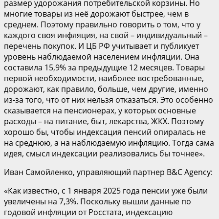
размер удорожания потребительской корзины. Но
многие товары из неё дорожают быстрее, чем в
среднем. Поэтому правильно говорить о том, что у
каждого своя инфляция, на свой – индивидуальный –
перечень покупок. И ЦБ РФ учитывает и публикует
уровень наблюдаемой населением инфляции. Она
составила 15,9% за предыдущие 12 месяцев. Товары
первой необходимости, наиболее востребованные,
дорожают, как правило, больше, чем другие, именно
из-за того, что от них нельзя отказаться. Это особенно
сказывается на пенсионерах, у которых основные
расходы – на питание, быт, лекарства, ЖКХ. Поэтому
хорошо бы, чтобы индексация пенсий опиралась не
на среднюю, а на наблюдаемую инфляцию. Тогда сама
идея, смысл индексации реализовались бы точнее».
Иван Самойленко, управляющий партнер B&C Agency:
«Как известно, с 1 января 2025 года пенсии уже были
увеличены на 7,3%. Поскольку вышли данные по
годовой инфляции от Росстата, индексацию