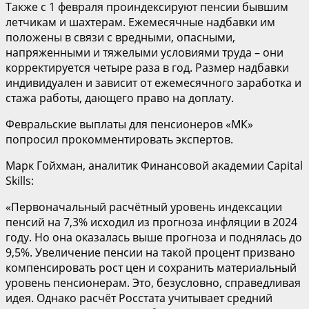
Также с 1 февраля проиндексируют пенсии бывшим
летчикам и шахтерам. Ежемесячные надбавки им
положены в связи с вредными, опасными,
напряженными и тяжелыми условиями труда – они
корректируется четыре раза в год. Размер надбавки
индивидуален и зависит от ежемесячного заработка и
стажа работы, дающего право на доплату.
Февральские выплаты для пенсионеров «МК»
попросил прокомментировать экспертов.
Марк Гойхман, аналитик Финансовой академии Capital
Skills:
«Первоначальный расчётный уровень индексации
пенсий на 7,3% исходил из прогноза инфляции в 2024
году. Но она оказалась выше прогноза и поднялась до
9,5%. Увеличение пенсии на такой процент призвано
компенсировать рост цен и сохранить материальный
уровень пенсионерам. Это, безусловно, справедливая
идея. Однако расчёт Росстата учитывает средний