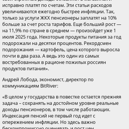
исправно платят по счетам. Эти статьи расходов
увеличиваются ежегодно быстрее инфляции. Так,
только за услуги ЖКХ пенсионеры заплатят на 10%
больше за счет роста тарифов. Еще больший рост —
на 11,9% по стране в среднем — произойдет уже 1
июля 2025 года. Некоторые продукты питания за год
подорожали на десятки процентов. Рекордсмен
подорожания — картофель, цена которого выросла
почти в два раза. А ведь это один из самых
востребованных в рационе пожилых россиян
продуктов питания».
Андрей Лобода, экономист, директор по
коммуникациям BitRiver:
«В целом у государства в повестке остается прежняя
задача – сохранять на достойном уровне реальные
доходы пенсионеров, в том числе работающих.
Индексация пенсий не первый год идет с
опережением инфляции. Но здесь важно
бескомпромиссно оценивать и рост цен,