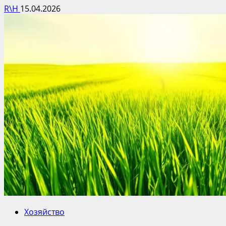
R\H
15.04.2026
Хозяйство