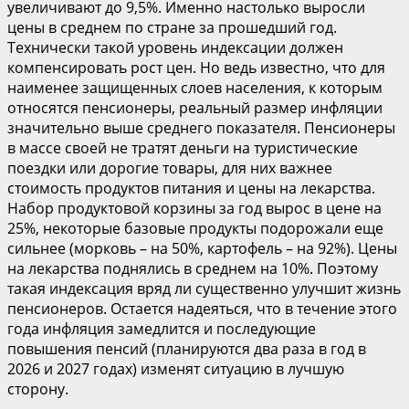
увеличивают до 9,5%. Именно настолько выросли
цены в среднем по стране за прошедший год.
Технически такой уровень индексации должен
компенсировать рост цен. Но ведь известно, что для
наименее защищенных слоев населения, к которым
относятся пенсионеры, реальный размер инфляции
значительно выше среднего показателя. Пенсионеры
в массе своей не тратят деньги на туристические
поездки или дорогие товары, для них важнее
стоимость продуктов питания и цены на лекарства.
Набор продуктовой корзины за год вырос в цене на
25%, некоторые базовые продукты подорожали еще
сильнее (морковь – на 50%, картофель – на 92%). Цены
на лекарства поднялись в среднем на 10%. Поэтому
такая индексация вряд ли существенно улучшит жизнь
пенсионеров. Остается надеяться, что в течение этого
года инфляция замедлится и последующие
повышения пенсий (планируются два раза в год в
2026 и 2027 годах) изменят ситуацию в лучшую
сторону.