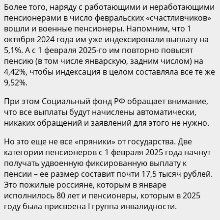
Более того, наряду с работающими и неработающими
пенсионерами в число февральских «счастливчиков»
вошли и военные пенсионеры. Напомним, что 1
октября 2024 года им уже индексировали выплату на
5,1%. А с 1 февраля 2025-го им повторно повысят
пенсию (в том числе январскую, задним числом) на
4,42%, чтобы индексация в целом составляла все те же
9,52%.
При этом Социальный фонд РФ обращает внимание,
что все выплаты будут начислены автоматически,
никаких обращений и заявлений для этого не нужно.
Но это еще не все «пряники» от государства. Две
категории пенсионеров с 1 февраля 2025 года начнут
получать удвоенную фиксированную выплату к
пенсии – ее размер составит почти 17,5 тысяч рублей.
Это пожилые россияне, которым в январе
исполнилось 80 лет и пенсионеры, которым в 2025
году была присвоена I группа инвалидности.