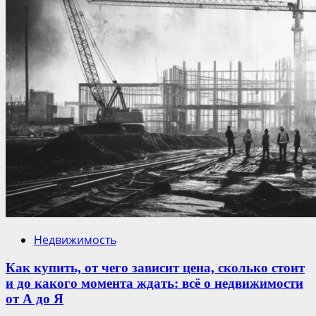
Недвижимость
Как купить, от чего зависит цена, сколько стоит
и до какого момента ждать: всё о недвижимости
от А до Я