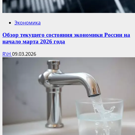
Экономика
Обзор текущего состояния экономики России на
начало марта 2026 года
R\H
09.03.2026