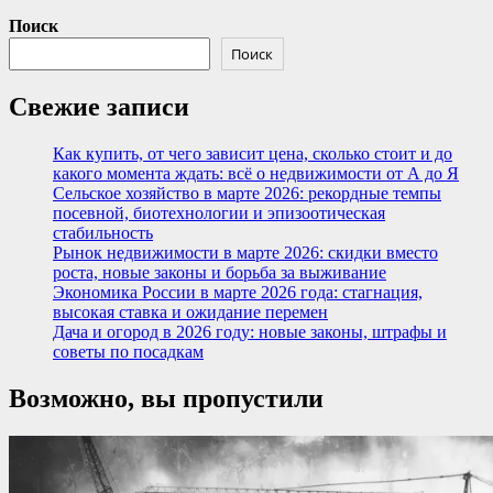
Поиск
Поиск
Свежие записи
Как купить, от чего зависит цена, сколько стоит и до
какого момента ждать: всё о недвижимости от А до Я
Сельское хозяйство в марте 2026: рекордные темпы
посевной, биотехнологии и эпизоотическая
стабильность
Рынок недвижимости в марте 2026: скидки вместо
роста, новые законы и борьба за выживание
Экономика России в марте 2026 года: стагнация,
высокая ставка и ожидание перемен
Дача и огород в 2026 году: новые законы, штрафы и
советы по посадкам
Возможно, вы пропустили