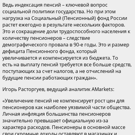
Ведь индексация пенсий – ключевой вопрос
социальной политики государства. Но при этом
нагрузка на Социальный (Пенсионный) фонд России
растет ежегодно в результате нескольких факторов.
Это и сокращение доли трудоспособного населения к
количеству пенсионеров – следствие
демографического провала в 90-е годы. Это и размер
дефицита Пенсионного фонда, который
увеличивается и компенсируется из бюджета. То
есть на выплату пенсий требуется все больше средств,
поступающих за счет налогов, а не отчислений на
будущие пенсии работающих граждан».
Игорь Расторгуев, ведущий аналитик AMarkets:
«Увеличение пенсий не компенсирует рост цен для
пенсионеров как наиболее уязвимой части общества.
Личная инфляция большинства пенсионеров
значительно превышает официальную из-за
характера расходов. Пенсионеры в основной массе
свои скромные доходы оставляют в магазинах и