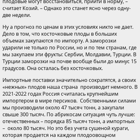
плодовые могут восстановиться, прийти в норму, –
считает Козий. – Однако это станет ясно через одну-
две недели.
Ну а прогноз по ценам в этих условиях никто не дает.
Дело в том, что косточковые плоды в больших
объемах закупаются по импорту. А заморозки
ударили не только по России, но и по тем странам, где
мы закупаем эти фрукты: Сербии, Молдавии, Турции. В
Турции заморозки на почве вообще были до минус 15
градусов. Она осталась без косточковых.
Импортные поставки значительно сократятся, а своих
«нежных» плодов наша страна производит немного. В
2021-2022 годах Россия считалась крупнейшим
импортером в мире персиков. Собственными силами
мы производили около 47 тысяч тонн, а закупали
свыше 300 тысяч. По абрикосам ситуация чуть лучше:
отечественных – порядка 85 тысяч тонн, а импортных
– около 80 тысяч. Но это без учета сушеной кураги,
которая продается на каждом плодоовощном