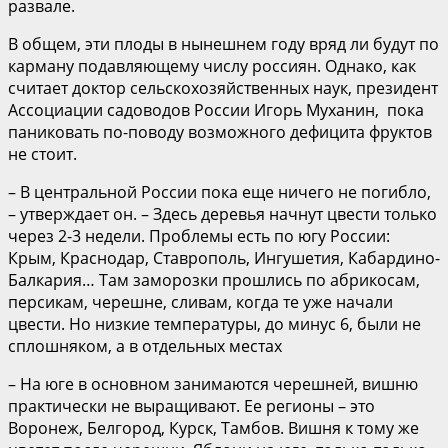
развале.
В общем, эти плоды в нынешнем году вряд ли будут по
карману подавляющему числу россиян. Однако, как
считает доктор сельскохозяйственных наук, президент
Ассоциации садоводов России Игорь Муханин, пока
паниковать по-поводу возможного дефицита фруктов
не стоит.
– В центральной России пока еще ничего не погибло,
– утверждает он. – Здесь деревья начнут цвести только
через 2-3 недели. Проблемы есть по югу России:
Крым, Краснодар, Ставрополь, Ингушетия, Кабардино-
Балкария… Там заморозки прошлись по абрикосам,
персикам, черешне, сливам, когда те уже начали
цвести. Но низкие температуры, до минус 6, были не
сплошняком, а в отдельных местах
– На юге в основном занимаются черешней, вишню
практически не выращивают. Ее регионы – это
Воронеж, Белгород, Курск, Тамбов. Вишня к тому же