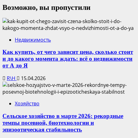
Возможно, вы пропустили
Недвижимость
Как купить, от чего зависит цена, сколько стоит
и до какого момента ждать: всё о недвижимости
от А до Я
R\H
15.04.2026
Хозяйство
Сельское хозяйство в марте 2026: рекордные
темпы посевной, биотехнологии и
эпизоотическая стабильность