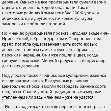
деревья. Однако не все производители сумели верно
оценить степень погодной опасности. Так, в
некоторых районах Крыма погибло 100 % урожая
абрикосов. Да и другие косточковые культуры
заморозки не обошли стороной.
По мнению руководителя проекта «Ягодная академия»
Ирины Козий, в Краснодарском и Ставропольском
краях погибла существенная часть косточковых
деревьев – причем самых «нежных»: абрикосы,
персики и черешня. Они уже пошли в цвет, когда
грянули заморозки. Минус 5 градусов – это приговор
для таких деревьев.
Под угрозой также ягодниковые кустарники: ежевика
и садовая земляника. В отдельных регионах
Центральной России могли пострадать ранние сорта
плодовых. Спасти урожай традиционными мерами –
утеплением или задымлением – уже не удастся.
– Но есть надежда, что после перенесенного стресса