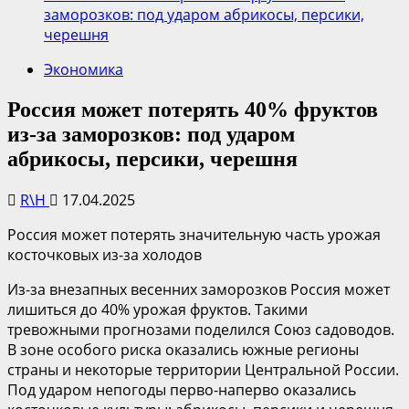
заморозков: под ударом абрикосы, персики,
черешня
Экономика
Россия может потерять 40% фруктов
из-за заморозков: под ударом
абрикосы, персики, черешня
R\H
17.04.2025
Россия может потерять значительную часть урожая
косточковых из-за холодов
Из-за внезапных весенних заморозков Россия может
лишиться до 40% урожая фруктов. Такими
тревожными прогнозами поделился Союз садоводов.
В зоне особого риска оказались южные регионы
страны и некоторые территории Центральной России.
Под ударом непогоды перво-наперво оказались