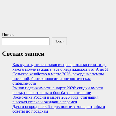
Поиск
Поиск
Свежие записи
Как купить, от чего зависит цена, сколько стоит и до
какого момента ждать: всё о недвижимости от А до Я
Сельское хозяйство в марте 2026: рекордные темпы
посевной, биотехнологии и эпизоотическая
стабильность
Рынок недвижимости в марте 2026: скидки вместо
роста, новые законы и борьба за выживание
Экономика России в марте 2026 года: стагнация,
высокая ставка и ожидание перемен
Дача и огород в 2026 году: новые законы, штрафы и
советы по посадкам