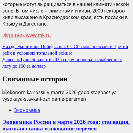
которые могут выращиваться в нашей климатической
зоне. В том числе – лимонами и киви. 2000 гектаров
киви высажено в Краснодарском крае, есть посадки в
Крыму и Дагестане.
Источник www.mk.ru
Продолжить
Назад:
Экономика Победы: как СССР смог превзойти Третий
рейх в условиях тотальной войны
чтение
Далее:
«Лучшей валюте 2025 года» пророчат ослабление к
лету до 100 за доллар
Связанные истории
Экономика
Экономика России в марте 2026 года: стагнация,
высокая ставка и ожидание перемен