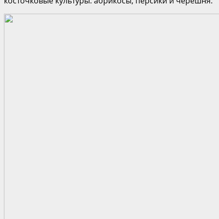
косточковые культуры: абрикосы, персики и черешня.