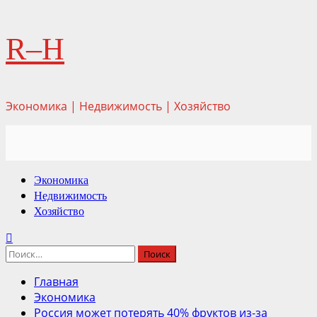
Перейти
R–H
к
содержимому
Экономика | Недвижимость | Хозяйство
Основное
Экономика
меню
Недвижимость
Хозяйство
Найти:
Главная
Экономика
Россия может потерять 40% фруктов из-за