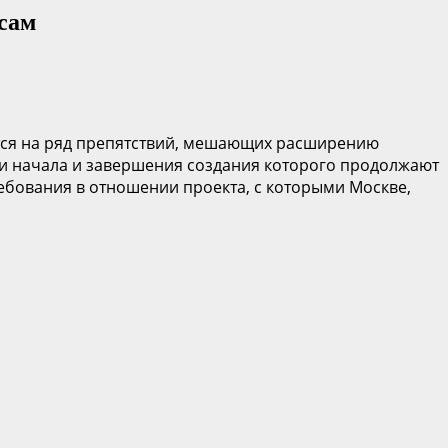
асам
ется на ряд препятствий, мешающих расширению
ки начала и завершения создания которого продолжают
ебования в отношении проекта, с которыми Москве,