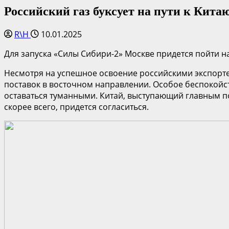
Российский газ буксует на пути к Китаю
R\H
10.01.2025
Для запуска «Силы Сибири-2» Москве придется пойти н
Несмотря на успешное освоение российскими экспорте
поставок в восточном направлении. Особое беспокойст
оставаться туманными. Китай, выступающий главным по
скорее всего, придется согласиться.