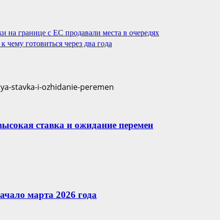
и на границе с ЕС продавали места в очередях
 чему готовиться через два года
 высокая ставка и ожидание перемен
ачало марта 2026 года