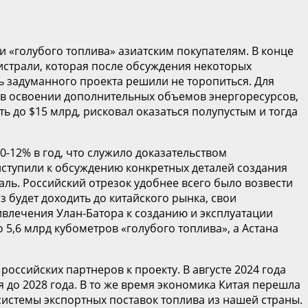
 «голубого топлива» азиатским покупателям. В конце
истрали, которая после обсуждения некоторых
ь задуманного проекта решили не торопиться. Для
 в освоении дополнительных объемов энергоресурсов,
ь до $15 млрд, рисковал оказаться полупустым и тогда
12% в год, что служило доказательством
иступили к обсуждению конкретных деталей создания
ль. Российский отрезок удобнее всего было возвести
з будет доходить до китайского рынка, свои
ивлечения Улан-Батора к созданию и эксплуатации
5,6 млрд кубометров «голубого топлива», а Астана
оссийских партнеров к проекту. В августе 2024 года
 до 2028 года. В то же время экономика Китая перешла
системы экспортных поставок топлива из нашей страны.