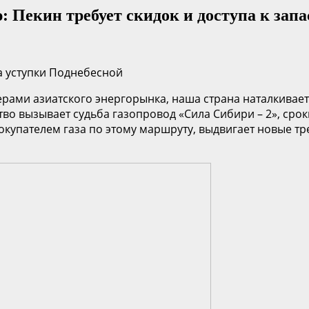
: Пекин требует скидок и доступа к зап
а уступки Поднебесной
рами азиатского энергорынка, наша страна наталкива
во вызывает судьба газопровод «Сила Сибири – 2», сро
купателем газа по этому маршруту, выдвигает новые тр