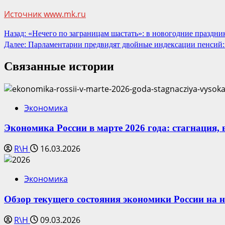
Источник www.mk.ru
Продолжить
Назад:
«Нечего по заграницам шастать»: в новогодние праздник
Далее:
Парламентарии предвидят двойные индексации пенсий: к
чтение
Связанные истории
Экономика
Экономика России в марте 2026 года: стагнация,
R\H
16.03.2026
Экономика
Обзор текущего состояния экономики России на н
R\H
09.03.2026