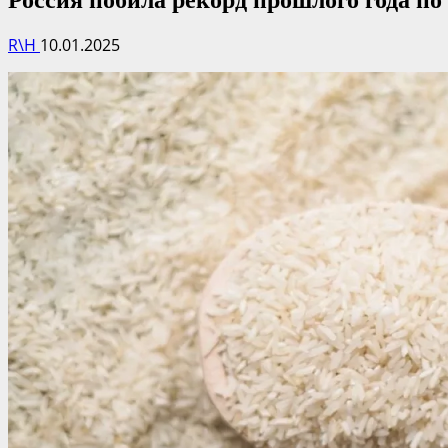
R\H
10.01.2025