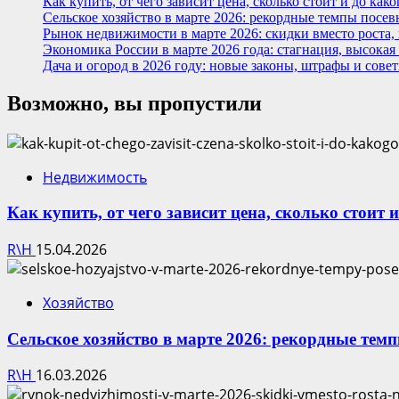
Как купить, от чего зависит цена, сколько стоит и до ка
Сельское хозяйство в марте 2026: рекордные темпы посев
Рынок недвижимости в марте 2026: скидки вместо роста,
Экономика России в марте 2026 года: стагнация, высокая
Дача и огород в 2026 году: новые законы, штрафы и сове
Возможно, вы пропустили
Недвижимость
Как купить, от чего зависит цена, сколько стоит 
R\H
15.04.2026
Хозяйство
Сельское хозяйство в марте 2026: рекордные тем
R\H
16.03.2026