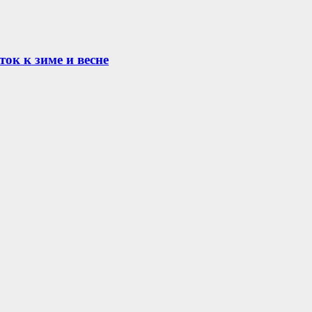
ок к зиме и весне