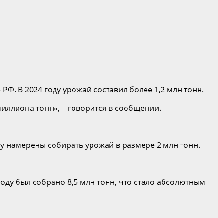
РФ. В 2024 году урожай составил более 1,2 млн тонн.
миллиона тонн», – говорится в сообщении.
ду намерены собирать урожай в размере 2 млн тонн.
году был собрано 8,5 млн тонн, что стало абсолютным