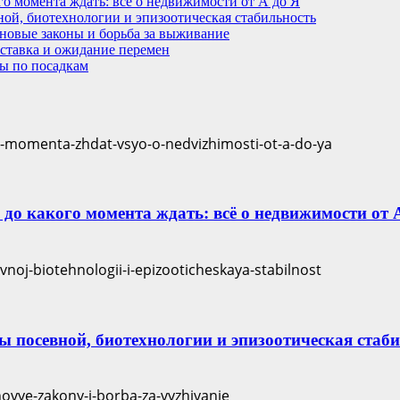
кого момента ждать: всё о недвижимости от А до Я
ной, биотехнологии и эпизоотическая стабильность
 новые законы и борьба за выживание
 ставка и ожидание перемен
ты по посадкам
и до какого момента ждать: всё о недвижимости от 
пы посевной, биотехнологии и эпизоотическая стаб