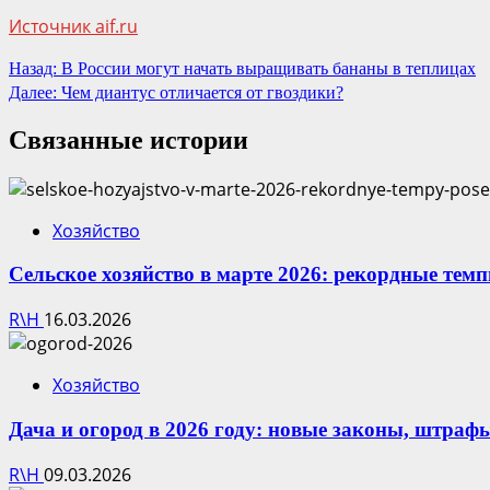
Источник aif.ru
Продолжить
Назад:
В России могут начать выращивать бананы в теплицах
Далее:
Чем диантус отличается от гвоздики?
чтение
Связанные истории
Хозяйство
Сельское хозяйство в марте 2026: рекордные тем
R\H
16.03.2026
Хозяйство
Дача и огород в 2026 году: новые законы, штраф
R\H
09.03.2026