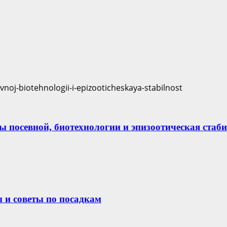
пы посевной, биотехнологии и эпизоотическая стаб
ы и советы по посадкам