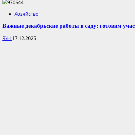
Хозяйство
Важные декабрьские работы в саду: готовим участ
R\H
17.12.2025