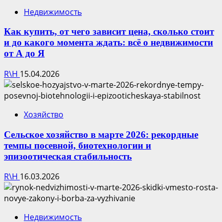
Недвижимость
Как купить, от чего зависит цена, сколько стоит
и до какого момента ждать: всё о недвижимости
от А до Я
R\H
15.04.2026
Хозяйство
Сельское хозяйство в марте 2026: рекордные
темпы посевной, биотехнологии и
эпизоотическая стабильность
R\H
16.03.2026
Недвижимость