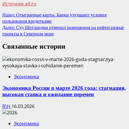
Источник aif.ru
Продолжить
Назад:
Отыгранные карты. Банки ухудшают условия
пользования кредитками
чтение
Далее:
Суд Шотландии отменил разрешения на нефтегазовые
проекты в Северном море
Связанные истории
Экономика
Экономика России в марте 2026 года: стагнация,
высокая ставка и ожидание перемен
R\H
16.03.2026
Экономика