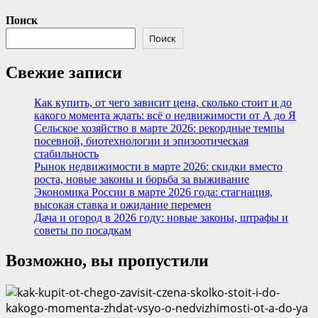
Поиск
Поиск
Свежие записи
Как купить, от чего зависит цена, сколько стоит и до
какого момента ждать: всё о недвижимости от А до Я
Сельское хозяйство в марте 2026: рекордные темпы
посевной, биотехнологии и эпизоотическая
стабильность
Рынок недвижимости в марте 2026: скидки вместо
роста, новые законы и борьба за выживание
Экономика России в марте 2026 года: стагнация,
высокая ставка и ожидание перемен
Дача и огород в 2026 году: новые законы, штрафы и
советы по посадкам
Возможно, вы пропустили