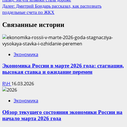
Далее:
Дмитрий Бондарь рассказал, как распознать
чтение
поддельные счета по ЖКХ
Связанные истории
Экономика
Экономика России в марте 2026 года: стагнация,
высокая ставка и ожидание перемен
R\H
16.03.2026
Экономика
Обзор текущего состояния экономики России на
начало марта 2026 года