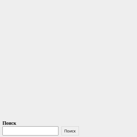
Поиск
Поиск