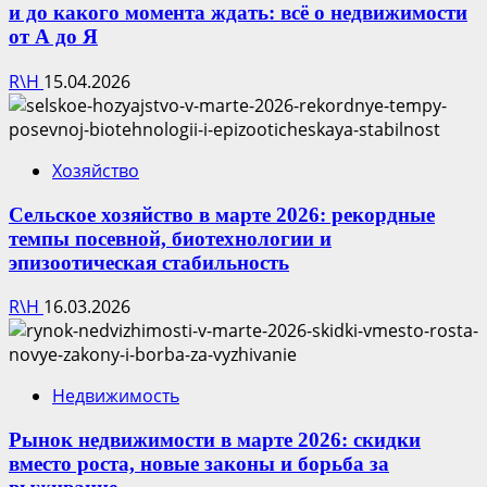
и до какого момента ждать: всё о недвижимости
от А до Я
R\H
15.04.2026
Хозяйство
Сельское хозяйство в марте 2026: рекордные
темпы посевной, биотехнологии и
эпизоотическая стабильность
R\H
16.03.2026
Недвижимость
Рынок недвижимости в марте 2026: скидки
вместо роста, новые законы и борьба за