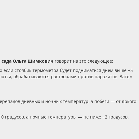
о сада Ольга Шимкович
говорит на это следующее:
 Но если столбик термометра будет подниматься днём выше +5
заются, обрабатываются растворами против паразитов. Затем
 перепадов дневных и ночных температур, а побеги — от яркого
10 градусов, а ночные температуры — не ниже −2 градусов.