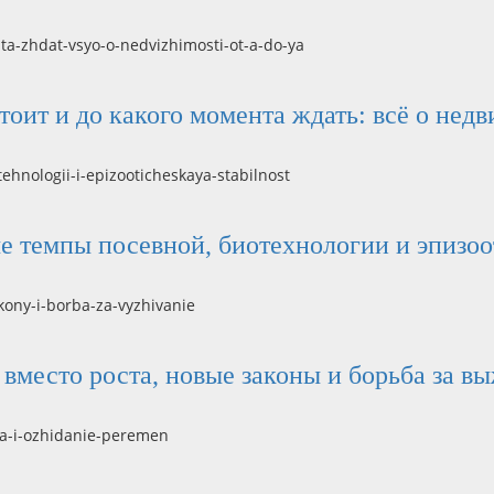
стоит и до какого момента ждать: всё о нед
ые темпы посевной, биотехнологии и эпизо
вместо роста, новые законы и борьба за в