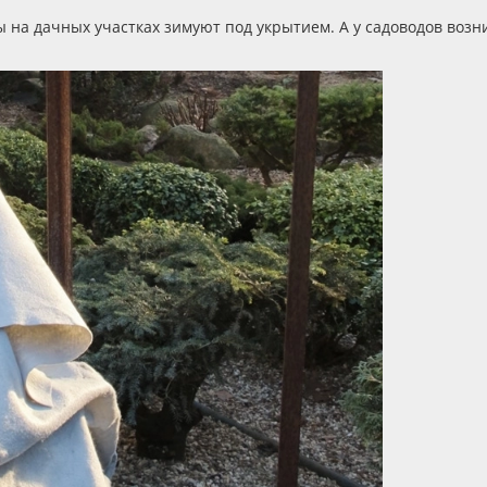
ы на дачных участках зимуют под укрытием. А у садоводов возн