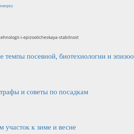
роверку
ые темпы посевной, биотехнологии и эпизо
штрафы и советы по посадкам
м участок к зиме и весне