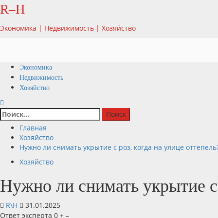
Перейти
R–H
к
содержимому
Экономика | Недвижимость | Хозяйство
Основное
Экономика
меню
Недвижимость
Хозяйство
Найти:
Главная
Хозяйство
Нужно ли снимать укрытие с роз, когда на улице оттепель
Хозяйство
Нужно ли снимать укрытие с 
R\H
31.01.2025
Ответ эксперта 0 + –