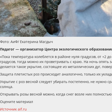
Фото: АиФ/ Екатерина Магдыч
Педагог — организатор Центра экологического образовани
«Пока температура колеблется в районе нуля градусов, от +2 д
градусов, тогда можно их проветривать с краю. На ночь опять
делается такое укрытие, состоящее из металлических дуг, пов
Защита плетистых роз происходит аналогично, только их укла
Укрытие с роз весной следует убирать постепенно, не нужно ср
солнца.
Открывать розы весной можно, когда снег возле них полностью
Оцените материал
Источник aif.ru