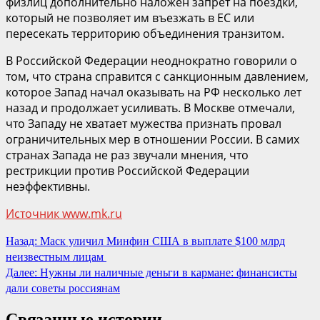
физлиц дополнительно наложен запрет на поездки,
который не позволяет им въезжать в ЕС или
пересекать территорию объединения транзитом.
В Российской Федерации неоднократно говорили о
том, что страна справится с санкционным давлением,
которое Запад начал оказывать на РФ несколько лет
назад и продолжает усиливать. В Москве отмечали,
что Западу не хватает мужества признать провал
ограничительных мер в отношении России. В самих
странах Запада не раз звучали мнения, что
рестрикции против Российской Федерации
неэффективны.
Источник www.mk.ru
Продолжить
Назад:
Маск уличил Минфин США в выплате $100 млрд
неизвестным лицам
чтение
Далее:
Нужны ли наличные деньги в кармане: финансисты
дали советы россиянам
Связанные истории