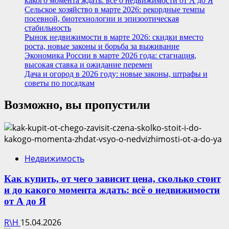
какого момента ждать: всё о недвижимости от А до Я
Сельское хозяйство в марте 2026: рекордные темпы
посевной, биотехнологии и эпизоотическая
стабильность
Рынок недвижимости в марте 2026: скидки вместо
роста, новые законы и борьба за выживание
Экономика России в марте 2026 года: стагнация,
высокая ставка и ожидание перемен
Дача и огород в 2026 году: новые законы, штрафы и
советы по посадкам
Возможно, вы пропустили
Недвижимость
Как купить, от чего зависит цена, сколько стоит
и до какого момента ждать: всё о недвижимости
от А до Я
R\H
15.04.2026