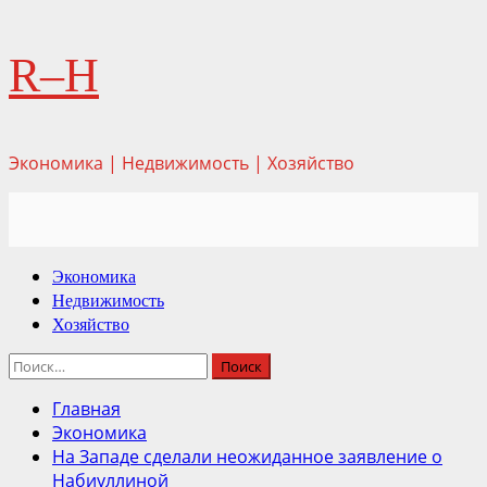
Перейти
R–H
к
содержимому
Экономика | Недвижимость | Хозяйство
Основное
Экономика
меню
Недвижимость
Хозяйство
Найти:
Главная
Экономика
На Западе сделали неожиданное заявление о
Набиуллиной