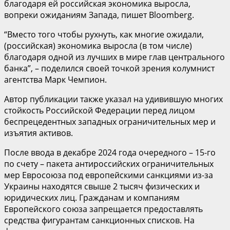
благодаря ей российская экономика выросла,
вопреки ожиданиям Запада, пишет Bloomberg.
“Вместо того чтобы рухнуть, как многие ожидали,
(российская) экономика выросла (в том числе)
благодаря одной из лучших в мире глав центрального
банка”, – поделился своей точкой зрения колумнист
агентства Марк Чемпион.
Автор публикации также указал на удивившую многих
стойкость Российской Федерации перед лицом
беспрецедентных западных ограничительных мер и
изъятия активов.
После ввода в декабре 2024 года очередного – 15-го
по счету – пакета антироссийских ограничительных
мер Евросоюза под европейскими санкциями из-за
Украины находятся свыше 2 тысяч физических и
юридических лиц. Гражданам и компаниям
Европейского союза запрещается предоставлять
средства фигурантам санкционных списков. На