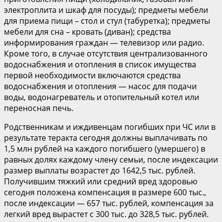
электроплита и шкаф для посуды); предметы мебели
для приема пищи – стол и стул (табуретка); предметы
мебели для сна – кровать (диван); средства
информирования граждан — телевизор или радио.
Кроме того, в случае отсутствия централизованного
водоснабжения и отопления в список имущества
первой необходимости включаются средства
водоснабжения и отопления — насос для подачи
воды, водонагреватель и отопительный котел или
переносная печь.
Родственникам и иждивенцам погибших при ЧС или в
результате теракта сегодня должны выплачивать по
1,5 млн рублей на каждого погибшего (умершего) в
равных долях каждому члену семьи, после индексации
размер выплаты возрастет до 1642,5 тыс. рублей.
Получившим тяжкий или средний вред здоровью
сегодня положена компенсация в размере 600 тыс.,
после индексации — 657 тыс. рублей, компенсация за
легкий вред вырастет с 300 тыс. до 328,5 тыс. рублей.