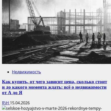
Недвижимость
Как купить, от чего зависит цена, сколько стоит
и до какого момента ждать: всё о недвижимости
от А до Я
R\H
15.04.2026