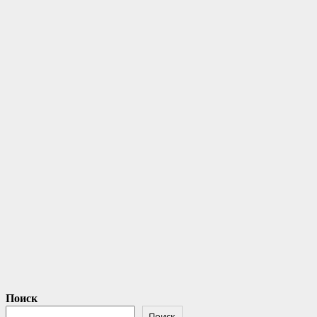
Поиск
Поиск