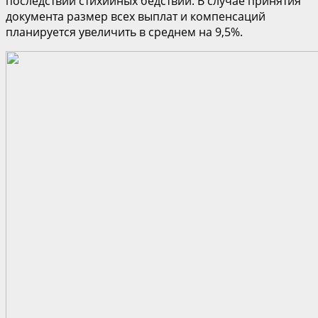
последствий стихийных бедствий. В случае принятия
документа размер всех выплат и компенсаций
планируется увеличить в среднем на 9,5%.