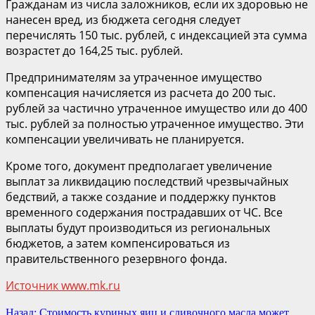
Гражданам из числа заложников, если их здоровью не
нанесен вред, из бюджета сегодня следует
перечислять 150 тыс. рублей, с индексацией эта сумма
возрастет до 164,25 тыс. рублей.
Предпринимателям за утраченное имущество
компенсация начисляется из расчета до 200 тыс.
рублей за частично утраченное имущество или до 400
тыс. рублей за полностью утраченное имущество. Эти
компенсации увеличивать не планируется.
Кроме того, документ предполагает увеличение
выплат за ликвидацию последствий чрезвычайных
бедствий, а также создание и поддержку пунктов
временного содержания пострадавших от ЧС. Все
выплаты будут производиться из региональных
бюджетов, а затем компенсироваться из
правительственного резервного фонда.
Источник www.mk.ru
Продолжить
Назад:
Стоимость куриных яиц и сливочного масла может