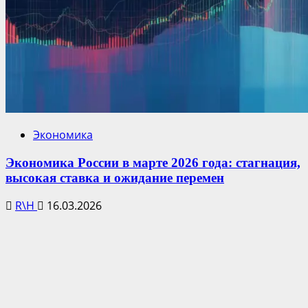
Экономика
Экономика России в марте 2026 года: стагнация,
высокая ставка и ожидание перемен
R\H
16.03.2026