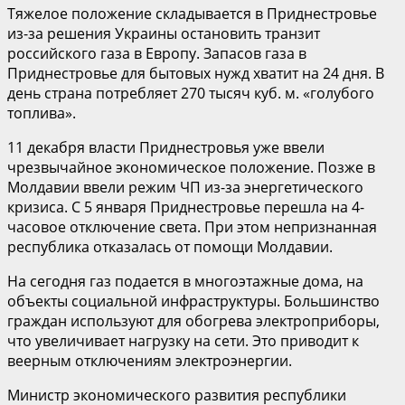
Тяжелое положение складывается в Приднестровье
из-за решения Украины остановить транзит
российского газа в Европу. Запасов газа в
Приднестровье для бытовых нужд хватит на 24 дня. В
день страна потребляет 270 тысяч куб. м. «голубого
топлива».
11 декабря власти Приднестровья уже ввели
чрезвычайное экономическое положение. Позже в
Молдавии ввели режим ЧП из-за энергетического
кризиса. С 5 января Приднестровье перешла на 4-
часовое отключение света. При этом непризнанная
республика отказалась от помощи Молдавии.
На сегодня газ подается в многоэтажные дома, на
объекты социальной инфраструктуры. Большинство
граждан используют для обогрева электроприборы,
что увеличивает нагрузку на сети. Это приводит к
веерным отключениям электроэнергии.
Министр экономического развития республики