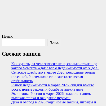
Поиск
Поиск
Свежие записи
Как купить, от чего зависит цена, сколько стоит и до
какого момента ждать: всё о недвижимости от А до Я
Сельское хозяйство в марте 2026: рекордные темпы
посевной, биотехнологии и эпизоотическая
стабильность
Рынок недвижимости в марте 2026: скидки вместо
роста, новые законы и борьба за выживание
Экономика России в марте 2026 года: стагнация,
высокая ставка и ожидание перемен
Дача и огород в 2026 году: новые законы, штрафы и