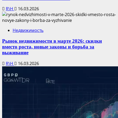
R\H
16.03.2026
Недвижимость
Рынок недвижимости в марте 2026: скидки
вместо роста, новые законы и борьба за
выживание
R\H
16.03.2026