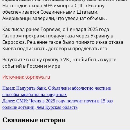
На сегодня около 50% импорта СПГ в Европу
обеспечивается Соединёнными Штатами.
Американцы заверили, что увеличат объемы.
Как писал ранее Topnews, с 1 января 2025 года
Газпром прекратил подачу газа через Украину в
Евросоюз. Решение такое было принято из-за отказа
Киева подписывать договор и продлевать его.
Вступайте в нашу группу в VK , чтобы быть в курсе
событий в России и мире
Источник topnews.ru
Продолжить
Назад:
Надурить банк. Объявлены абсолютно честные
способы заработка на кредитках
чтение
Далее:
СМИ: Чечня в 2025 году получит почти в 15 раз
больше дотаций, чем Курская область
Связанные истории