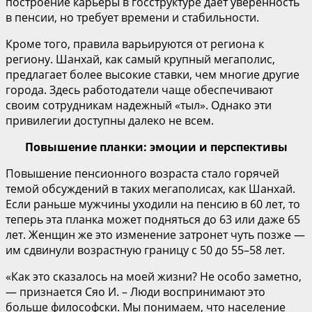
построение карьеры в госструктуре дает уверенность
в пенсии, но требует времени и стабильности.
Кроме того, правила варьируются от региона к
региону. Шанхай, как самый крупный мегаполис,
предлагает более высокие ставки, чем многие другие
города. Здесь работодатели чаще обеспечивают
своим сотрудникам надежный «тыл». Однако эти
привилегии доступны далеко не всем.
Повышение планки: эмоции и перспективы
Повышение пенсионного возраста стало горячей
темой обсуждений в таких мегаполисах, как Шанхай.
Если раньше мужчины уходили на пенсию в 60 лет, то
теперь эта планка может подняться до 63 или даже 65
лет. Женщин же это изменение затронет чуть позже —
им сдвинули возрастную границу с 50 до 55–58 лет.
«Как это сказалось на моей жизни? Не особо заметно,
— признается Сяо И. – Люди воспринимают это
больше философски. Мы понимаем, что население