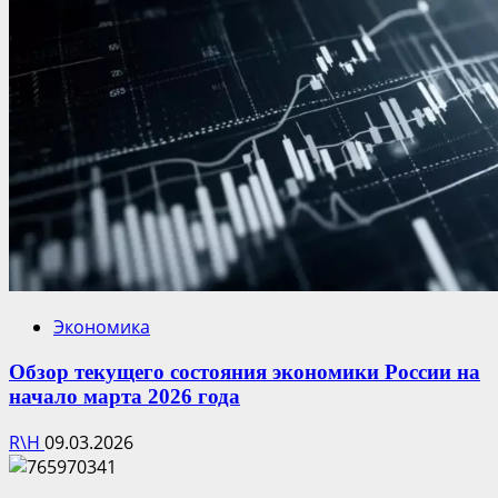
Экономика
Обзор текущего состояния экономики России на
начало марта 2026 года
R\H
09.03.2026