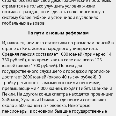
Страна, осознавая свои демографические проблемы,
стремится не только улучшить условия жизни
пожилых граждан, но и сделать свою пенсионную
систему более гибкой и устойчивой в условиях
глобальных вызовов.
На пути к новым реформам
И, наконец, немного статистики по размерам пенсий в
стране от Китайского народного университета.
Средняя пенсия составляет 1080 юаней (примерно 14
750 рублей), в то время как на селе она всего 125
юаней (около 1700 рублей). Пенсия для
государственного служащего с городской пропиской
достигает 2896 юаней (около 40 тысяч рублей). В
тройку регионов с самыми высокими пенсиями,
превышающими 4 000 юаней, входят Тибет, Шанхай и
Пекин. На другом конце спектра находятся провинции
Хайнань, Хунань и Цзилинь, где пенсии составляют
около 2 500 юаней на человека. Некоторые
пенсионеры, в основном бывшие государственные