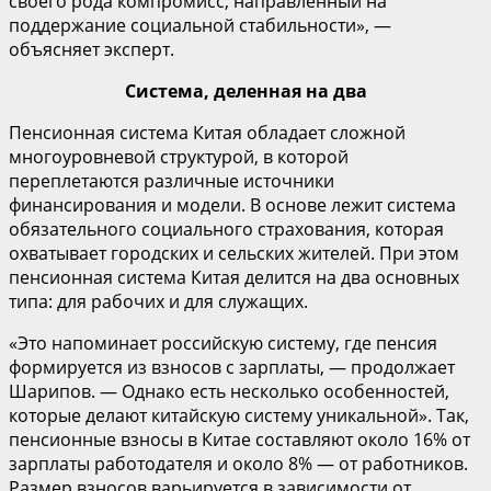
своего рода компромисс, направленный на
поддержание социальной стабильности», —
объясняет эксперт.
Система, деленная на два
Пенсионная система Китая обладает сложной
многоуровневой структурой, в которой
переплетаются различные источники
финансирования и модели. В основе лежит система
обязательного социального страхования, которая
охватывает городских и сельских жителей. При этом
пенсионная система Китая делится на два основных
типа: для рабочих и для служащих.
«Это напоминает российскую систему, где пенсия
формируется из взносов с зарплаты, — продолжает
Шарипов. — Однако есть несколько особенностей,
которые делают китайскую систему уникальной». Так,
пенсионные взносы в Китае составляют около 16% от
зарплаты работодателя и около 8% — от работников.
Размер взносов варьируется в зависимости от