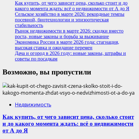
Как купить, от чего зависит цена, сколько стоит и до
какого момента ждать: всё о недвижимости от А до Я
Сельское хозяйство в марте 2026: рекордные темпы
посевной, биотехнологии и эпизоотическая
стабильность
Рынок недвижимости в марте 2026: скидки вместо
роста, новые законы и борьба за выживание
Экономика России в марте 2026 года: стагнация,
высокая ставка и ожидание перемен
Дача и огород в 2026 году: новые законы, штрафы и
советы по посадкам
Возможно, вы пропустили
Недвижимость
Как купить, от чего зависит цена, сколько стоит
и до какого момента ждать: всё о недвижимости
от А до Я