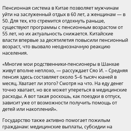
Пенсионная система в Китае позволяет мужчинам
уйти на заслуженный отдых в 60 лет, а женщинам — в
50. Для тех, кто стремится отдохнуть раньше,
существуют программы с пенсионным возрастом от
55 лет, но их актуальность снижается. Китайские
власти впервые за десятилетия повысили пенсионный
возраст, что вызвало неоднозначную реакцию
населения.
«Многие мои родственники-пенсионеры в Шанхае
живут вполне неплохо, — рассуждает Сяо И. – Средняя
пенсия здесь составляет около 5–6 тысяч юаней в
месяц. Хватает ли этого? Смотря на что. На еду денег
точно хватает, но все может упереться в медицинские
расходы. А вот такая роскошь, как поездки в отпуск,
зависит уже от возможности получить помощь от
детей или накоплений».
Государство также активно помогает пожилым
гражданам: медицинские выплаты, субсидии на