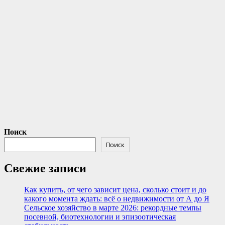
Поиск
Поиск
Свежие записи
Как купить, от чего зависит цена, сколько стоит и до
какого момента ждать: всё о недвижимости от А до Я
Сельское хозяйство в марте 2026: рекордные темпы
посевной, биотехнологии и эпизоотическая