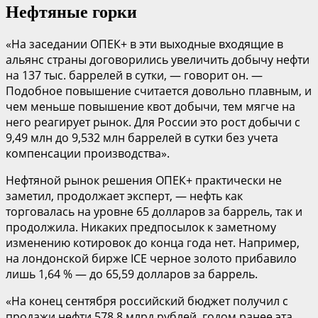
Нефтяные горки
«На заседании ОПЕК+ в эти выходные входящие в
альянс страны договорились увеличить добычу нефти
на 137 тыс. баррелей в сутки, — говорит он. —
Подобное повышение считается довольно плавным, и
чем меньше повышение квот добычи, тем мягче на
него реагирует рынок. Для России это рост добычи с
9,49 млн до 9,532 млн баррелей в сутки без учета
компенсации производства».
Нефтяной рынок решения ОПЕК+ практически не
заметил, продолжает эксперт, — нефть как
торговалась на уровне 65 долларов за баррель, так и
продолжила. Никаких предпосылок к заметному
изменению котировок до конца года нет. Например,
на лондонской бирже ICE черное золото прибавило
лишь 1,64 % — до 65,59 долларов за баррель.
«На конец сентября российский бюджет получил с
продажи нефти 578,8 млрд рублей, годом ранее эта