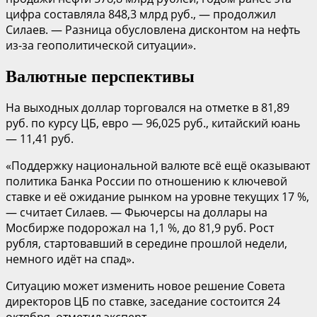
цифра составляла 848,3 млрд руб., — продолжил
Силаев. — Разница обусловлена дисконтом на нефть
из-за геополитической ситуации».
Валютные перспективы
На выходных доллар торговался на отметке в 81,89
руб. по курсу ЦБ, евро — 96,025 руб., китайский юань
— 11,41 руб.
«Поддержку национальной валюте всё ещё оказывают
политика Банка России по отношению к ключевой
ставке и её ожидание рынком на уровне текущих 17 %,
— считает Силаев. — Фьючерсы на доллары на
Мосбирже подорожал на 1,1 %, до 81,9 руб. Рост
рубля, стартовавший в середине прошлой недели,
немного идёт на спад».
Ситуацию может изменить новое решение Совета
директоров ЦБ по ставке, заседание состоится 24