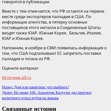
говорится в публикации.
Вместе с тем отмечается, что РФ остается на первом
месте среди экспортеров палладия в США. По
информации агентства, в пятерку основных
поставщиков этого металла в Соединенные Штаты
входят также ЮАР, Южная Корея, Бельгия, Италия,
ЮАР и Южная Корея.
Напомним, в ноябре в СМИ появилась информация о
том, что США подталкивают ЕС запретить поставки
палладия и титана из РФ.
Оцените материал
Источник aif.ru
Продолжить
Назад:
Дом или квартира: что выбрать?
Далее:
Не ниже 100. Аналитик Калугин дал прогноз
чтение
валютного курса рубля на январь
Связанные истории