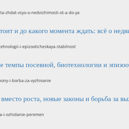
стоит и до какого момента ждать: всё о нед
ые темпы посевной, биотехнологии и эпизо
вместо роста, новые законы и борьба за в