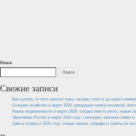
Поиск
Поиск
Свежие записи
Как купить, от чего зависит цена, сколько стоит и до какого моме
Сельское хозяйство в марте 2026: рекордные темпы посевной, био
Рынок недвижимости в марте 2026: скидки вместо роста, новые з
Экономика России в марте 2026 года: стагнация, высокая ставка 
Дача и огород в 2026 году: новые законы, штрафы и советы по по