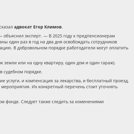
сказал
адвокат Егор Климов
.
 — объяснил эксперт. — В 2025 году к предпенсионерам
аны один раз в год на два дня освобождать сотрудников
зацию. В добровольном порядке работодатели могут оплатить
 земли или на одну квартиру, один дом и один гараж).
в судебном порядке.
е услуги, и компенсация за лекарства, и бесплатный проезд,
е мероприятия. Их конкретный перечень стоит уточнять
ном фонде. Следует также следить за изменениями