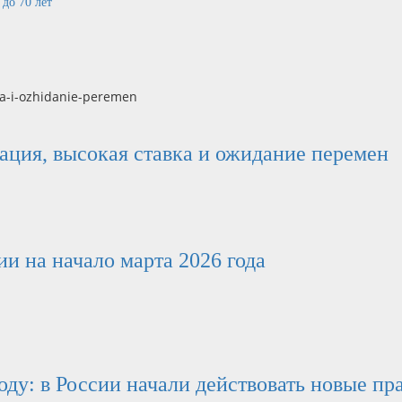
до 70 лет
нация, высокая ставка и ожидание перемен
и на начало марта 2026 года
оду: в России начали действовать новые пр