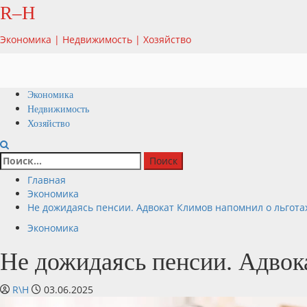
Перейти
R–H
к
содержимому
Экономика | Недвижимость | Хозяйство
Основное
Экономика
меню
Недвижимость
Хозяйство
Найти:
Главная
Экономика
Не дожидаясь пенсии. Адвокат Климов напомнил о льгот
Экономика
Не дожидаясь пенсии. Адвок
R\H
03.06.2025