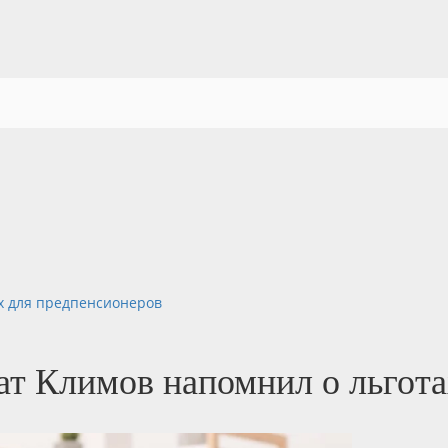
ах для предпенсионеров
ат Климов напомнил о льгота