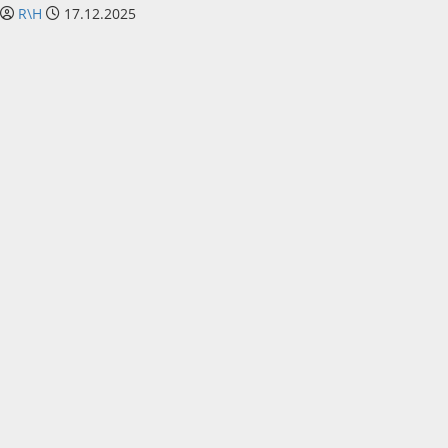
R\H
17.12.2025