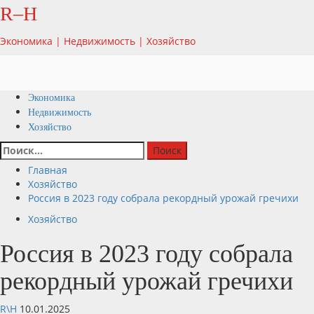
Перейти
R–H
к
содержимому
Экономика | Недвижимость | Хозяйство
Основное
Экономика
меню
Недвижимость
Хозяйство
Найти:
Главная
Хозяйство
Россия в 2023 году собрала рекордный урожай гречихи
Хозяйство
Россия в 2023 году собрала
рекордный урожай гречихи
R\H
10.01.2025