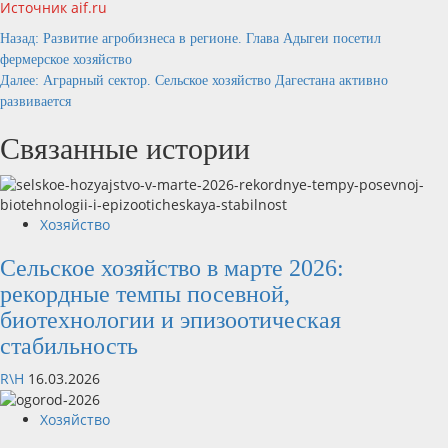
Источник aif.ru
Продолжить
Назад:
Развитие агробизнеса в регионе. Глава Адыгеи посетил
фермерское хозяйство
чтение
Далее:
Аграрный сектор. Сельское хозяйство Дагестана активно
развивается
Связанные истории
Хозяйство
Сельское хозяйство в марте 2026:
рекордные темпы посевной,
биотехнологии и эпизоотическая
стабильность
R\H
16.03.2026
Хозяйство