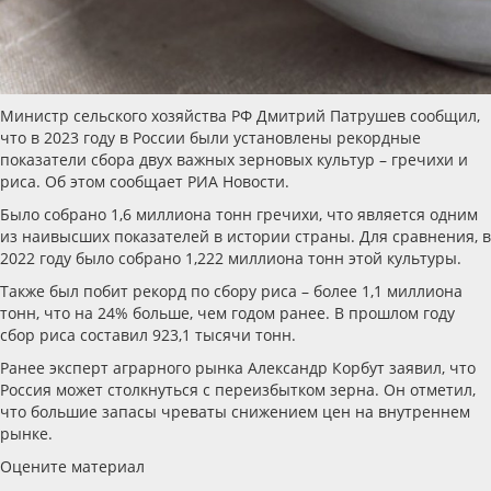
Министр сельского хозяйства РФ Дмитрий Патрушев сообщил,
что в 2023 году в России были установлены рекордные
показатели сбора двух важных зерновых культур – гречихи и
риса. Об этом сообщает РИА Новости.
Было собрано 1,6 миллиона тонн гречихи, что является одним
из наивысших показателей в истории страны. Для сравнения, в
2022 году было собрано 1,222 миллиона тонн этой культуры.
Также был побит рекорд по сбору риса – более 1,1 миллиона
тонн, что на 24% больше, чем годом ранее. В прошлом году
сбор риса составил 923,1 тысячи тонн.
Ранее эксперт аграрного рынка Александр Корбут заявил, что
Россия может столкнуться с переизбытком зерна. Он отметил,
что большие запасы чреваты снижением цен на внутреннем
рынке.
Оцените материал